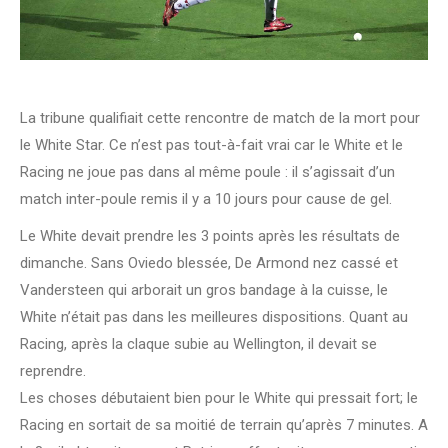
La tribune qualifiait cette rencontre de match de la mort pour
le White Star. Ce n’est pas tout-à-fait vrai car le White et le
Racing ne joue pas dans al même poule : il s’agissait d’un
match inter-poule remis il y a 10 jours pour cause de gel.
Le White devait prendre les 3 points après les résultats de
dimanche. Sans Oviedo blessée, De Armond nez cassé et
Vandersteen qui arborait un gros bandage à la cuisse, le
White n’était pas dans les meilleures dispositions. Quant au
Racing, après la claque subie au Wellington, il devait se
reprendre.
Les choses débutaient bien pour le White qui pressait fort; le
Racing en sortait de sa moitié de terrain qu’après 7 minutes. A