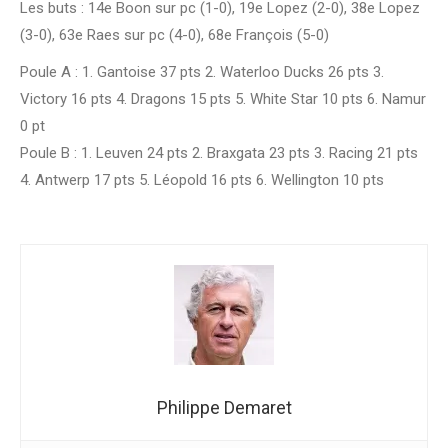
Les buts : 14e Boon sur pc (1-0), 19e Lopez (2-0), 38e Lopez
(3-0), 63e Raes sur pc (4-0), 68e François (5-0)
Poule A : 1. Gantoise 37 pts 2. Waterloo Ducks 26 pts 3.
Victory 16 pts 4. Dragons 15 pts 5. White Star 10 pts 6. Namur
0 pt
Poule B : 1. Leuven 24 pts 2. Braxgata 23 pts 3. Racing 21 pts
4. Antwerp 17 pts 5. Léopold 16 pts 6. Wellington 10 pts
Philippe Demaret