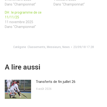
Dans "Championnat"
Dans "Championnat"
DH : le programme de ce
11/11/25
11 novembre 2025
Dans "Championnat"
Catégorie
Classements
,
Messieurs
,
News
23/09/18 17:28
A lire aussi
Transferts de fin juillet 26
4 août 2026