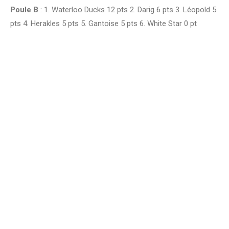
Poule B
: 1. Waterloo Ducks 12 pts 2. Darig 6 pts 3. Léopold 5
pts 4. Herakles 5 pts 5. Gantoise 5 pts 6. White Star 0 pt