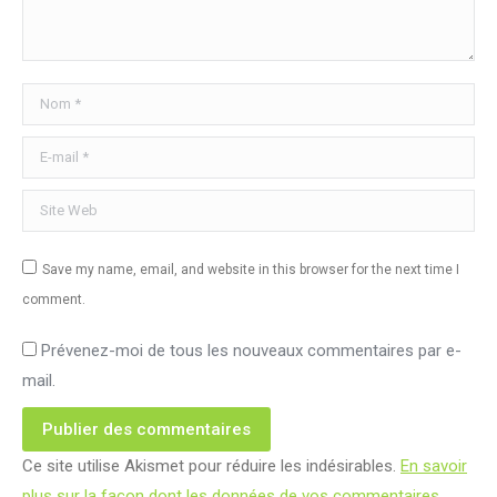
Nom *
E-mail *
Site Web
Save my name, email, and website in this browser for the next time I
comment.
Prévenez-moi de tous les nouveaux commentaires par e-
mail.
Publier des commentaires
Ce site utilise Akismet pour réduire les indésirables.
En savoir
plus sur la façon dont les données de vos commentaires