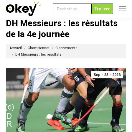
Search
for:
DH Messieurs : les résultats
de la 4e journée
Vous êtes ici :
Accueil
Championnat
Classements
DH Messieurs : les résultats…
Sep
23
2018