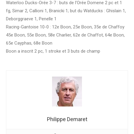
Waterloo Ducks-Orée 3-7 : buts de l’Orée Domene 2 pc et 1
fg, Simar 2, Callioni 1, Branicki 1; but du Watducks : Ghislain 1,
Deborggraeve 1, Penelle 1
Racing-Gantoise 10-0 : 12e Boon, 25e Boon, 35e de Chaffoy
45e Boon, 55e Boon, 58e Charlier, 62e de Chaffot, 64e Boon,
65e Cayphas, 68e Boon
Boon a inscrit 2 pc, 1 stroke et 3 buts de champ
Philippe Demaret