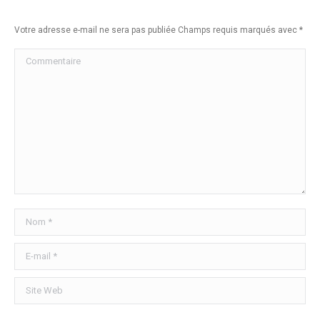
Votre adresse e-mail ne sera pas publiée Champs requis marqués avec
*
Commentaire
Nom *
E-mail *
Site Web