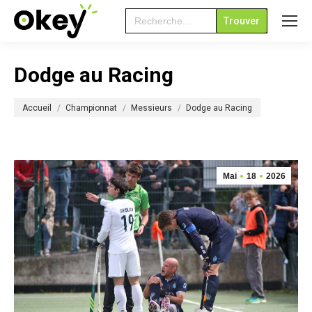
Search
for:
Dodge au Racing
Vous êtes ici :
Accueil
Championnat
Messieurs
Dodge au Racing
Mai
18
2026