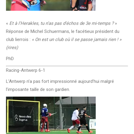
«
Et à l’Herakles, tu n’as pas d’échos de 3e mi-temps ?
»
Réponse de Michel Schuermans, le facétieux président du
club lierrois :
« On est un club où il se passe jamais rien ! »
(rires)
PhD
Racing-Antwerp 6-1
L’Antwerp n’a pas fort impressionné aujourd’hui malgré
l’imposante taille de son gardien.