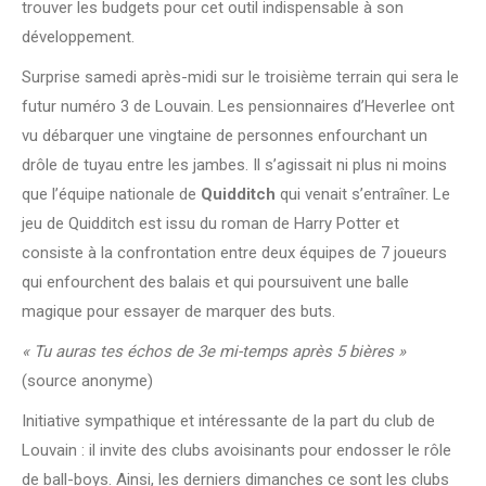
trouver les budgets pour cet outil indispensable à son
développement.
Surprise samedi après-midi sur le troisième terrain qui sera le
futur numéro 3 de Louvain. Les pensionnaires d’Heverlee ont
vu débarquer une vingtaine de personnes enfourchant un
drôle de tuyau entre les jambes. Il s’agissait ni plus ni moins
que l’équipe nationale de
Q
uidditch
qui venait s’entraîner. Le
jeu de Quidditch est issu du roman de Harry Potter et
consiste à la confrontation entre deux équipes de 7 joueurs
qui enfourchent des balais et qui poursuivent une balle
magique pour essayer de marquer des buts.
« Tu auras tes échos de 3e mi-temps après 5 bières »
(source anonyme)
Initiative sympathique et intéressante de la part du club de
Louvain : il invite des clubs avoisinants pour endosser le rôle
de ball-boys. Ainsi, les derniers dimanches ce sont les clubs