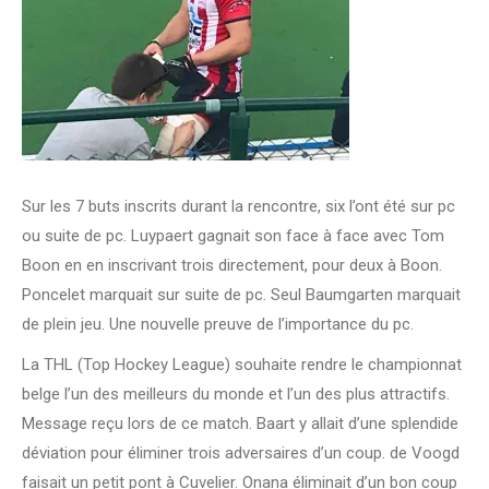
Sur les 7 buts inscrits durant la rencontre, six l’ont été sur pc
ou suite de pc. Luypaert gagnait son face à face avec Tom
Boon en en inscrivant trois directement, pour deux à Boon.
Poncelet marquait sur suite de pc. Seul Baumgarten marquait
de plein jeu. Une nouvelle preuve de l’importance du pc.
La THL (Top Hockey League) souhaite rendre le championnat
belge l’un des meilleurs du monde et l’un des plus attractifs.
Message reçu lors de ce match. Baart y allait d’une splendide
déviation pour éliminer trois adversaires d’un coup. de Voogd
faisait un petit pont à Cuvelier. Onana éliminait d’un bon coup