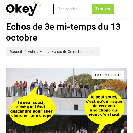
Search
for:
Echos de 3e mi-temps du 13
octobre
Vous êtes ici :
Accueil
Echos/Fun
Echos de 3e mi-temps du…
Oct
13
2019