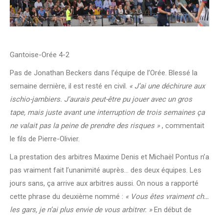
Gantoise-Orée 4-2
Pas de Jonathan Beckers dans l’équipe de l’Orée. Blessé la
semaine dernière, il est resté en civil.
« J’ai une déchirure aux
ischio-jambiers. J’aurais peut-être pu jouer avec un gros
tape, mais juste avant une interruption de trois semaines ça
ne valait pas la peine de prendre des risques »
, commentait
le fils de Pierre-Olivier.
La prestation des arbitres Maxime Denis et Michaël Pontus n’a
pas vraiment fait l’unanimité auprès… des deux équipes. Les
jours sans, ça arrive aux arbitres aussi. On nous a rapporté
cette phrase du deuxième nommé :
« Vous êtes vraiment ch…
les gars, je n’ai plus envie de vous arbitrer. »
En début de