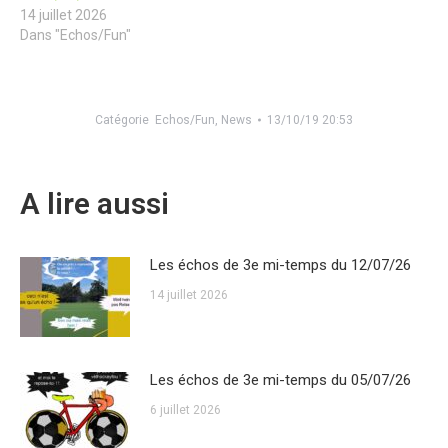
14 juillet 2026
Dans "Echos/Fun"
Catégorie
Echos/Fun
,
News
13/10/19 20:53
A lire aussi
Les échos de 3e mi-temps du 12/07/26
14 juillet 2026
Les échos de 3e mi-temps du 05/07/26
6 juillet 2026