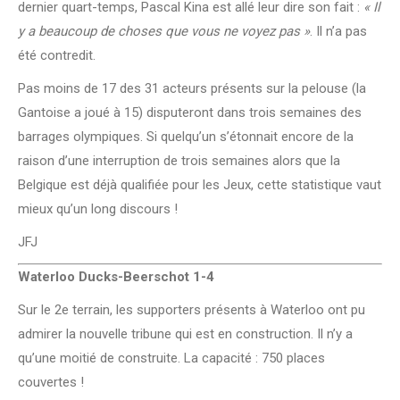
dernier quart-temps, Pascal Kina est allé leur dire son fait :
« Il
y a beaucoup de choses que vous ne voyez pas »
. Il n’a pas
été contredit.
Pas moins de 17 des 31 acteurs présents sur la pelouse (la
Gantoise a joué à 15) disputeront dans trois semaines des
barrages olympiques. Si quelqu’un s’étonnait encore de la
raison d’une interruption de trois semaines alors que la
Belgique est déjà qualifiée pour les Jeux, cette statistique vaut
mieux qu’un long discours !
JFJ
Waterloo Ducks-Beerschot 1-4
Sur le 2e terrain, les supporters présents à Waterloo ont pu
admirer la nouvelle tribune qui est en construction. Il n’y a
qu’une moitié de construite. La capacité : 750 places
couvertes !