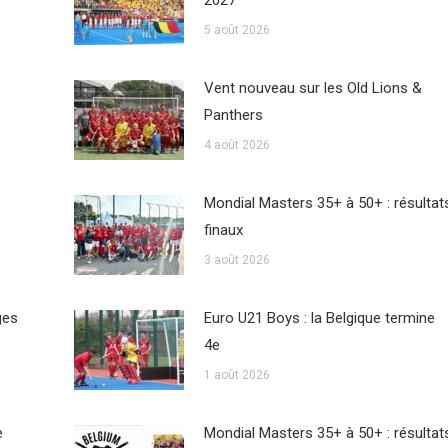
2027
5 août 2026
Vent nouveau sur les Old Lions &
Panthers
4 août 2026
Mondial Masters 35+ à 50+ : résultat
finaux
3 août 2026
ges
Euro U21 Boys : la Belgique termine
4e
1 août 2026
e
Mondial Masters 35+ à 50+ : résultat