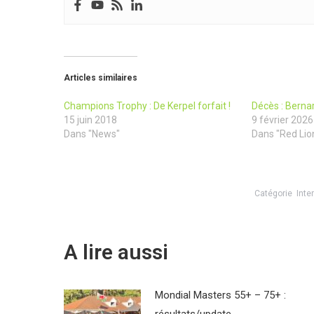
Articles similaires
Champions Trophy : De Kerpel forfait !
Décès : Bern
15 juin 2018
9 février 2026
Dans "News"
Dans "Red Lio
Catégorie
Inte
A lire aussi
Mondial Masters 55+ – 75+ :