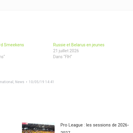
ard Smeekens
Russie et Belarus en jeunes
21 juillet 2026
ns"
Dans "FIH"
rnational
,
News
10/05/19 14:41
Pro League : les sessions de 2026-