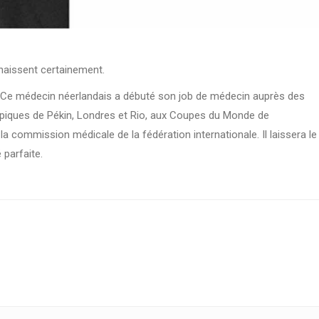
nnaissent certainement.
. Ce médecin néerlandais a débuté son job de médecin auprès des
mpiques de Pékin, Londres et Rio, aux Coupes du Monde de
la commission médicale de la fédération internationale. Il laissera le
 parfaite.