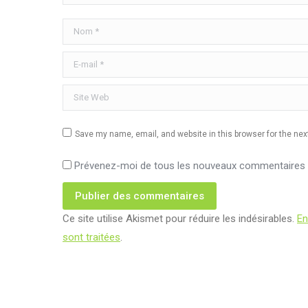
Nom *
E-mail *
Site Web
Save my name, email, and website in this browser for the ne
Prévenez-moi de tous les nouveaux commentaires p
Publier des commentaires
Ce site utilise Akismet pour réduire les indésirables.
En
sont traitées
.