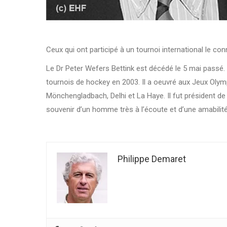
Ceux qui ont participé à un tournoi international le co
Le Dr Peter Wefers Bettink est décédé le 5 mai passé
tournois de hockey en 2003. Il a oeuvré aux Jeux Oly
Mönchengladbach, Delhi et La Haye. Il fut président de 
souvenir d’un homme très à l’écoute et d’une amabilité
Philippe Demaret