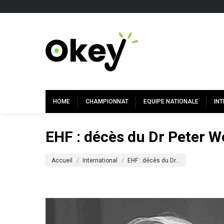
HOME
CHAMPIONNAT
EQUIPE NATIONALE
IN
EHF : décès du Dr Peter W
Vous êtes ici :
Accueil
International
EHF : décès du Dr…