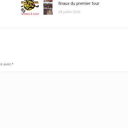
finaux du premier tour
28 juillet 2026
ués avec
*