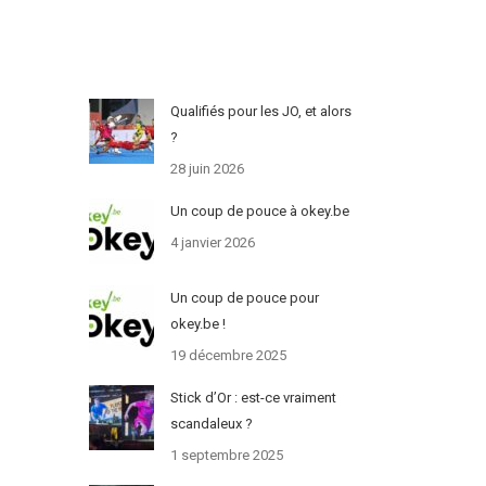
Qualifiés pour les JO, et alors
?
28 juin 2026
Un coup de pouce à okey.be
4 janvier 2026
Un coup de pouce pour
okey.be !
19 décembre 2025
Stick d’Or : est-ce vraiment
scandaleux ?
1 septembre 2025