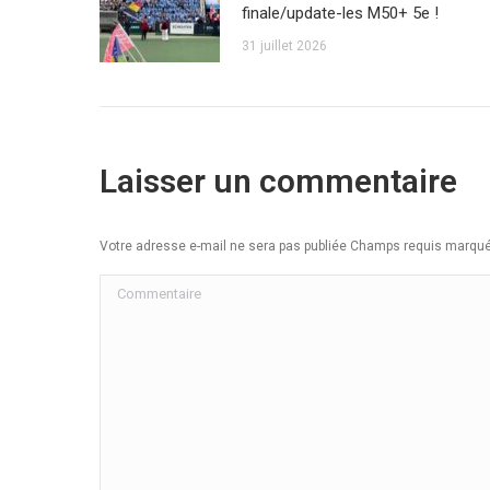
finale/update-les M50+ 5e !
31 juillet 2026
Laisser un commentaire
Votre adresse e-mail ne sera pas publiée Champs requis marq
Commentaire