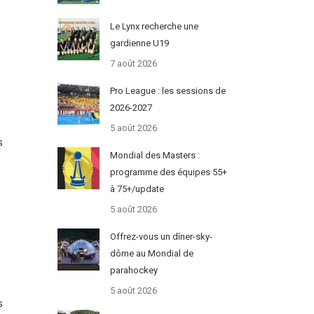
Le Lynx recherche une
gardienne U19
7 août 2026
Pro League : les sessions de
2026-2027
5 août 2026
s
Mondial des Masters :
programme des équipes 55+
à 75+/update
5 août 2026
Offrez-vous un dîner-sky-
dôme au Mondial de
parahockey
5 août 2026
s