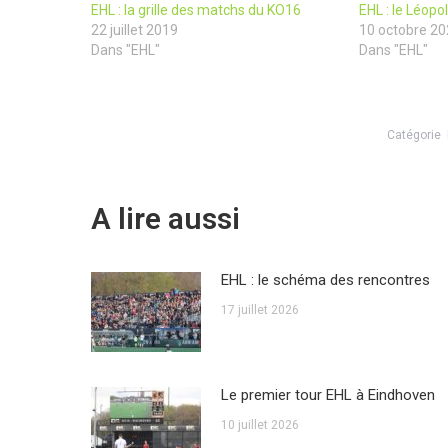
EHL : la grille des matchs du KO16
EHL : le Léopo
22 juillet 2019
10 octobre 2
Dans "EHL"
Dans "EHL"
Catégorie
A lire aussi
EHL : le schéma des rencontres
17 juillet 2026
Le premier tour EHL à Eindhoven
10 juillet 2026