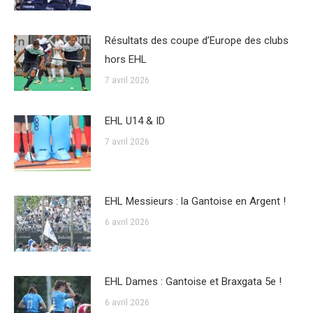
Résultats des coupe d’Europe des clubs
hors EHL
7 avril 2026
EHL U14 & ID
7 avril 2026
EHL Messieurs : la Gantoise en Argent !
6 avril 2026
EHL Dames : Gantoise et Braxgata 5e !
6 avril 2026