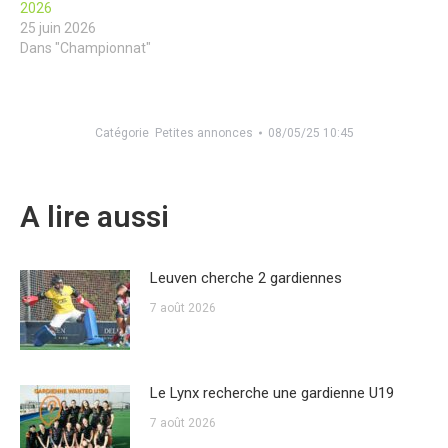
2026
25 juin 2026
Dans "Championnat"
Catégorie
Petites annonces
08/05/25 10:45
A lire aussi
Leuven cherche 2 gardiennes
7 août 2026
Le Lynx recherche une gardienne U19
7 août 2026