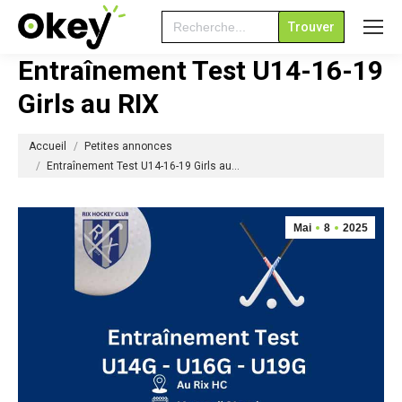
Search
for:
Entraînement Test U14-16-19
Girls au RIX
Vous êtes ici :
Accueil
Petites annonces
Entraînement Test U14-16-19 Girls au…
Mai
8
2025