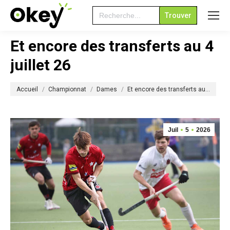
Search
for:
Et encore des transferts au 4
juillet 26
Vous êtes ici :
Accueil
Championnat
Dames
Et encore des transferts au…
Juil
5
2026