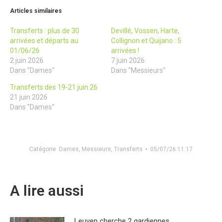
Articles similaires
Transferts : plus de 30
Devillé, Vossen, Harte,
arrivées et départs au
Collignon et Quijano : 5
01/06/26
arrivées !
2 juin 2026
7 juin 2026
Dans "Dames"
Dans "Messieurs"
Transferts des 19-21 juin 26
21 juin 2026
Dans "Dames"
Catégorie
Dames
,
Messieurs
,
Transferts
05/07/26 11:17
A lire aussi
Leuven cherche 2 gardiennes