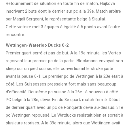
Retournement de situation en toute fin de match, Hajkova
inscrivant 2 buts dont le dernier sur pc à la 39e. Match arbitré
par Magali Sergeant, la représentante belge à Siauliai.
Cette victoire met 3 équipes à égalité à 5 points avant l’autre
rencontre.
Wettingen-Waterloo Ducks 0-2
Premier quart serré et pas de but. A la 19e minute, les Vertes
reçoivent leur premier pc de la partie. Blockmans envoyait son
sleep sur un pied suisse; elle convertissait le stroke juste
avant la pause 0-1. Le premier pc de Wettingen à la 23e était à
côté. Les Suissesses pressaient fort mais sans beaucoup
d’efficacité. Deuxième pc suisse à la 26e : à nouveau à côté.
PC belge à la 28e, dévié. Fin du 3e quart; match fermé. Début
de dernier quart avec un pc de Ronquetti dévié au-dessus. 31e
pc Wettingen repoussé. Le Watducks résistait bien et sortait à
plusieurs reprises. A la 39e minute, alors que Wettingen avait