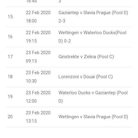
16:45
3
22 Feb 2020
Gaziantep v Slavia Prague (Pool D)
15
18:00
2-3
22 Feb 2020
Wettingen v Waterloo Ducks(Pool
16
19:15
D) 0-2
23 Feb 2020
17
Ginstrekte v Zelina (Pool C)
09:15
23 Feb 2020
18
Lorenzoni v Douai (Pool C)
10:30
23 Feb 2020
Waterloo Ducks v Gaziantep (Pool
19
12:00
D)
23 Feb 2020
20
Wettingen v Slavia Prague (Pool D)
13:15