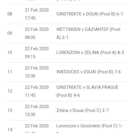
21 Feb 2020
08
GINSTREKTE v DOUAI (Pool B) 6-1
17:45
22 Feb 2020
WETTINGEN v GAZIANTEP (Pool
09
08:00
A) 2-1
22 Feb 2020
10
LORENZONI v ZELINA (Pool A) 8-3
09:15
22 Feb 2020
11
WATDUCKS v DOUAI (Pool B) 7-6
10:30
22 Feb 2020
GINSTREKTE v SLAVIA PRAGUE
12
11:45
(Pool B) 4-6
22 Feb 2020
13
Zelina v Douai (Pool C) 2-7
15:30
22 Feb 2020
Lorenzoni v Ginstrekte (Pool C) 1-
14