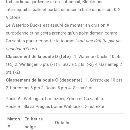
fait sortir sa gardienne et qu’il attaquait, Blockmans
interceptait la balle et partait déposer la balle dans le but 0-2.
Victoire.
Le Waterloo Ducks est assuré de monter en division A
européenne et ne devra prendre qu’un point demain contre
Gaziantep pour remporter le tournoi (
soit une défaite par un
seul but d’écart
).
Classement de la poule D (tête)
: 1. Waterloo Ducks 10 pts
(+5) 2. Wettingen 6 pts (-1) 3. Slavia 5 pts (-2) 4. Gaziantep 2
pts (-2)
Classement de la poule C (descente)
: 1. Ginstrekte 10 pts
2. Lorenzoni 6 pts 3. Douai 5 pts 4. Zelina 0 pt
Poule A : Wettingen, Lorenzoni, Zelina et Gaziantep
Poule B : Slavia Prague, Douai, Watducks, Ginstrekte
Match
En heure
Details
#
belge