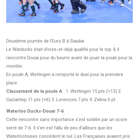
Deuxième journée de l’Euro B à Siauliai.
Le Watducks était d’ores-et-déjà qualifié pour le top 4, il
rencontre Douai pour du beurre avant de jouer la poule pour la
montée.
En poule A, Wettingen a remporté le duel pour la première
place.
Classement de la poule A
: 1. Wettingen 15 pts (+13) 2.
Gaziantep 11 pts (+6) 3. Lorenzoni 7 pts 4. Zelina 0 pt
Waterloo Ducks-Douai 7-6
Cette rencontre sans importance s’est soldée par un score
serré de 7-6. Il s’en est fallu de peu d’ailleurs que les
Waterlootoises concèdent le nul. Les Françaises avaient pris