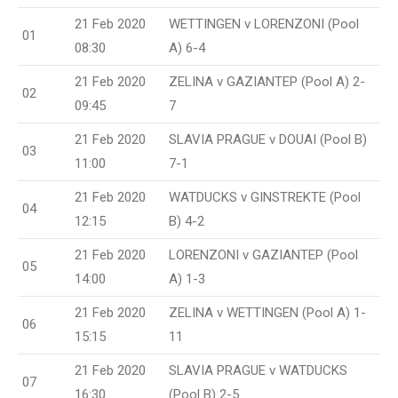
21 Feb 2020
WETTINGEN v LORENZONI (Pool
01
08:30
A) 6-4
21 Feb 2020
ZELINA v GAZIANTEP (Pool A) 2-
02
09:45
7
21 Feb 2020
SLAVIA PRAGUE v DOUAI (Pool B)
03
11:00
7-1
21 Feb 2020
WATDUCKS v GINSTREKTE (Pool
04
12:15
B) 4-2
21 Feb 2020
LORENZONI v GAZIANTEP (Pool
05
14:00
A) 1-3
21 Feb 2020
ZELINA v WETTINGEN (Pool A) 1-
06
15:15
11
21 Feb 2020
SLAVIA PRAGUE v WATDUCKS
07
16:30
(Pool B) 2-5