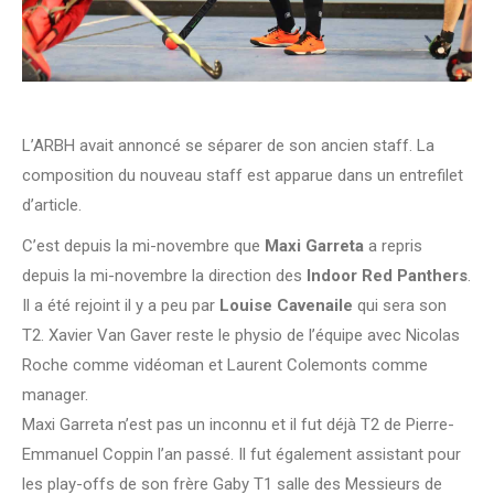
L’ARBH avait annoncé se séparer de son ancien staff. La
composition du nouveau staff est apparue dans un entrefilet
d’article.
C’est depuis la mi-novembre que
Maxi Garreta
a repris
depuis la mi-novembre la direction des
Indoor Red Panthers
.
Il a été rejoint il y a peu par
Louise Cavenaile
qui sera son
T2. Xavier Van Gaver reste le physio de l’équipe avec Nicolas
Roche comme vidéoman et Laurent Colemonts comme
manager.
Maxi Garreta n’est pas un inconnu et il fut déjà T2 de Pierre-
Emmanuel Coppin l’an passé. Il fut également assistant pour
les play-offs de son frère Gaby T1 salle des Messieurs de