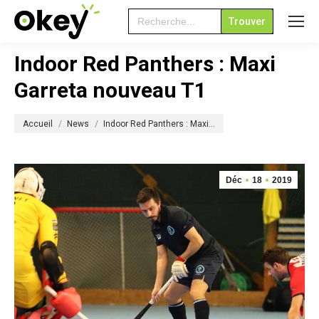
Search
for:
Indoor Red Panthers : Maxi
Garreta nouveau T1
Vous êtes ici :
Accueil
News
Indoor Red Panthers : Maxi…
Déc
18
2019