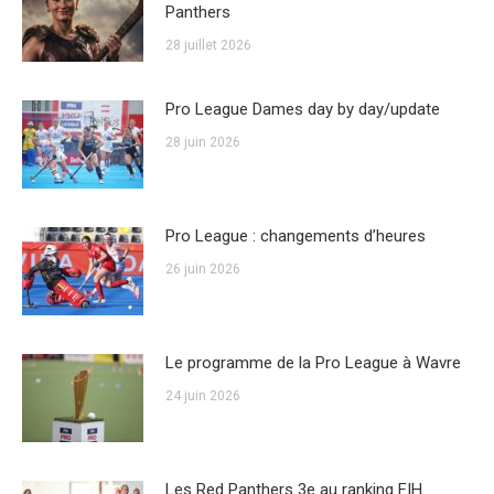
Panthers
28 juillet 2026
Pro League Dames day by day/update
28 juin 2026
Pro League : changements d’heures
26 juin 2026
Le programme de la Pro League à Wavre
24 juin 2026
Les Red Panthers 3e au ranking FIH