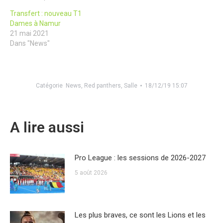
Transfert : nouveau T1
Dames à Namur
21 mai 2021
Dans "News"
Catégorie
News
,
Red panthers
,
Salle
18/12/19 15:07
A lire aussi
Pro League : les sessions de 2026-2027
5 août 2026
Les plus braves, ce sont les Lions et les