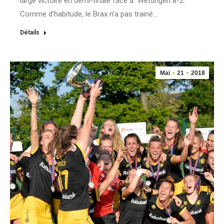
large victoire en demi-finale face à Wettingen 8-2.
Comme d’habitude, le Brax n’a pas trainé…
Détails
Mai
21
2018