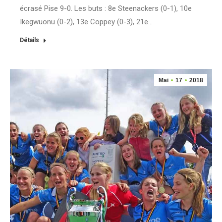
écrasé Pise 9-0. Les buts : 8e Steenackers (0-1), 10e
Ikegwuonu (0-2), 13e Coppey (0-3), 21e…
Détails
Mai
17
2018