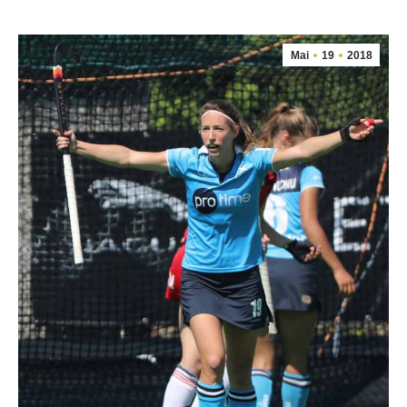
Mai
19
2018