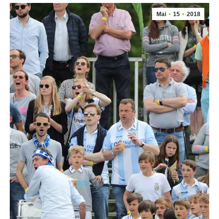
Mai
15
2018