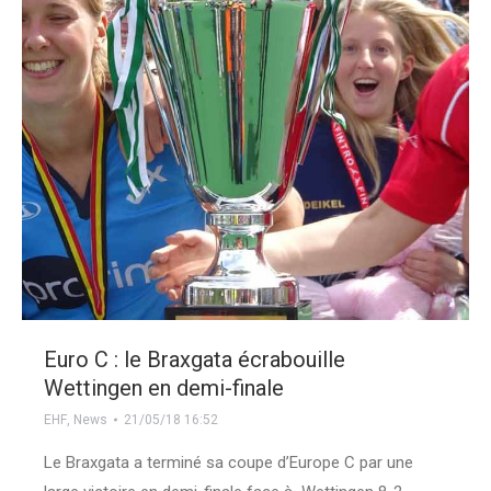
Euro C : le Braxgata écrabouille
Wettingen en demi-finale
EHF
,
News
21/05/18 16:52
Le Braxgata a terminé sa coupe d’Europe C par une