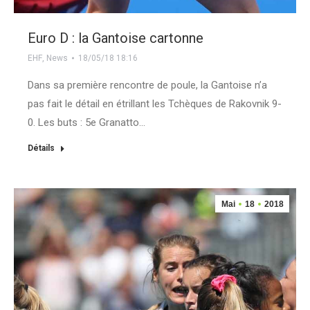
Euro D : la Gantoise cartonne
EHF
,
News
18/05/18 18:16
Dans sa première rencontre de poule, la Gantoise n’a
pas fait le détail en étrillant les Tchèques de Rakovnik 9-
0. Les buts : 5e Granatto…
Détails
Mai
18
2018