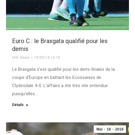
Euro C : le Braxgata qualifié pour les
demis
EHF
,
News
19/05/18 16:18
Le Braxgata s’est qualifié pour les demi-finales de la
coupe d’Europe en battant les Ecossaises de
Clydesdale 4-0. L’affaire a été très vite entendue
puisqu’elles…
Détails
Mai
18
2018