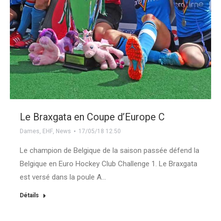
Le Braxgata en Coupe d’Europe C
Dames
,
EHF
,
News
17/05/18 12:50
Le champion de Belgique de la saison passée défend la
Belgique en Euro Hockey Club Challenge 1. Le Braxgata
est versé dans la poule A…
Détails