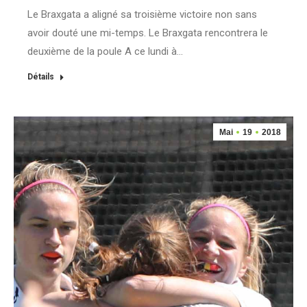
Le Braxgata a aligné sa troisième victoire non sans
avoir douté une mi-temps. Le Braxgata rencontrera le
deuxième de la poule A ce lundi à…
Détails
Mai
19
2018