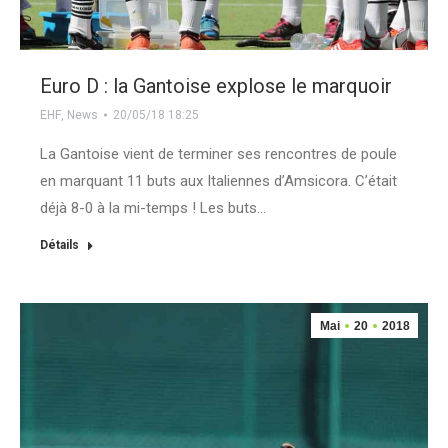
Euro D : la Gantoise explose le marquoir
EHF
,
News
20/05/18 18:25
La Gantoise vient de terminer ses rencontres de poule
en marquant 11 buts aux Italiennes d’Amsicora. C’était
déjà 8-0 à la mi-temps ! Les buts…
Détails
Mai
20
2018