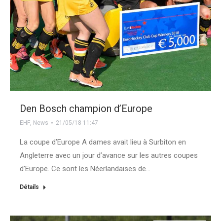
Den Bosch champion d’Europe
EHF
,
News
21/05/18 11:47
La coupe d’Europe A dames avait lieu à Surbiton en
Angleterre avec un jour d’avance sur les autres coupes
d’Europe. Ce sont les Néerlandaises de…
Détails