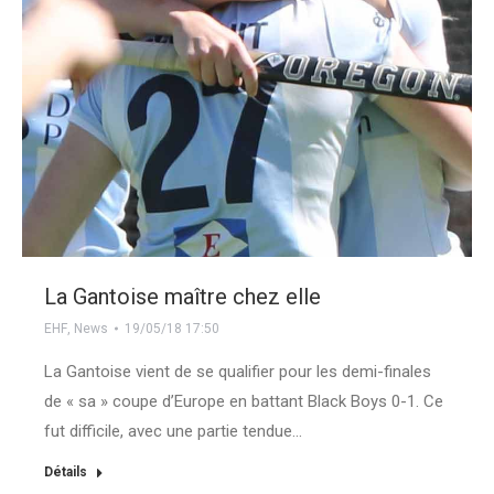
La Gantoise maître chez elle
EHF
,
News
19/05/18 17:50
La Gantoise vient de se qualifier pour les demi-finales
de « sa » coupe d’Europe en battant Black Boys 0-1. Ce
fut difficile, avec une partie tendue…
Détails