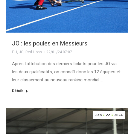
JO : les poules en Messieurs
FIH
,
JO
,
Red Lions
22/01/24 07:07
Après l’attribution des derniers tickets pour les JO via
les deux qualificatifs, on connaît donc les 12 équipes et
leur classement au nouveau ranking mondial.…
Détails
Jan
22
2024