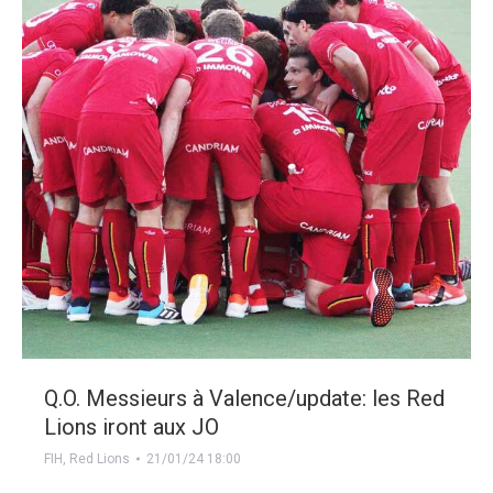
Q.O. Messieurs à Valence/update: les Red
Lions iront aux JO
FIH
,
Red Lions
21/01/24 18:00