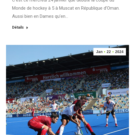
C’est ce mercredi 24 janvier que débute la coupe du
Monde de hockey à 5 à Muscat en République d’Oman.
Aussi bien en Dames qu’en…
Détails
Jan
22
2024