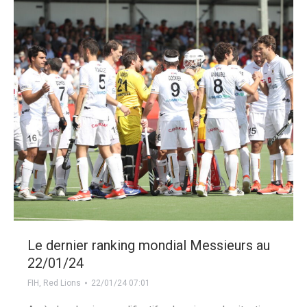
Le dernier ranking mondial Messieurs au
22/01/24
FIH
,
Red Lions
22/01/24 07:01