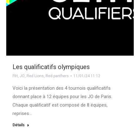
Les qualificatifs olympiques
FIH
,
JO
,
Red Lions
,
Red panthers
11/01/24 11:12
Voici la présentation des 4 tournois qualificatifs
donnant place à 12 équipes pour les JO de Paris.
Chaque qualificatif est composé de 8 équipes,
reprises…
Détails