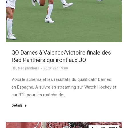
QO Dames à Valence/victoire finale des
Red Panthers qui iront aux JO
FIH
,
Red panthers
20/01/24 19:00
Voici le schéma et les résultats du qualificatif Dames
en Espagne. A suivre en streaming sur Watch Hockey et
sur RTL pour les matchs de…
Détails