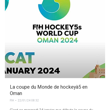
La coupe du Monde de hockeyà5 en
Oman
FIH
22/01/24 08:32