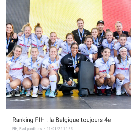
Ranking FIH : la Belgique toujours 4e
FIH
,
Red panthers
21/01/24 12:33