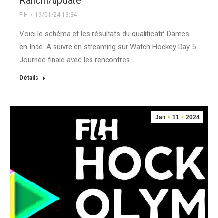
Ranchi/update
FIH
19/01/24 13:34
Voici le schéma et les résultats du qualificatif Dames
en Inde. A suivre en streaming sur Watch Hockey Day 5
Journée finale avec les rencontres…
Détails
Jan
11
2024