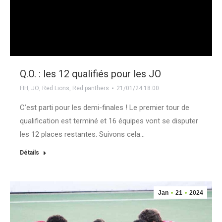
Q.O. : les 12 qualifiés pour les JO
FIH
,
JO
,
Red Lions
,
Red panthers
21/01/24 18:00
C’est parti pour les demi-finales ! Le premier tour de
qualification est terminé et 16 équipes vont se disputer
les 12 places restantes. Suivons cela…
Détails
Jan
21
2024