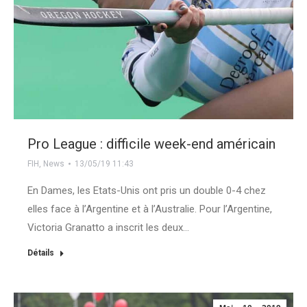
Pro League : difficile week-end américain
FIH
,
News
13/05/19 11:43
En Dames, les Etats-Unis ont pris un double 0-4 chez
elles face à l’Argentine et à l’Australie. Pour l’Argentine,
Victoria Granatto a inscrit les deux…
Détails