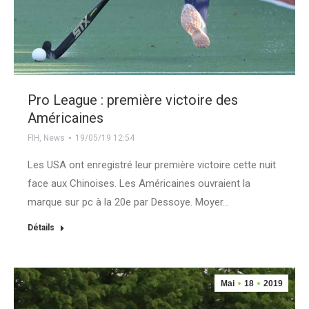
Pro League : première victoire des
Américaines
FIH
,
News
19/05/19 12:54
Les USA ont enregistré leur première victoire cette nuit
face aux Chinoises. Les Américaines ouvraient la
marque sur pc à la 20e par Dessoye. Moyer…
Détails
Mai
18
2019