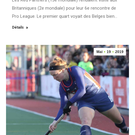
Les Red Panthers (13e mondiale) rendaient visite aux
Britanniques (2e mondiale) pour leur 6e rencontre de
Pro League. Le premier quart voyait des Belges bien…
Détails
Mai
19
2019