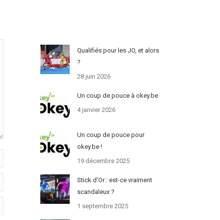
Qualifiés pour les JO, et alors
?
28 juin 2026
Un coup de pouce à okey.be
4 janvier 2026
Un coup de pouce pour
okey.be !
19 décembre 2025
Stick d’Or : est-ce vraiment
scandaleux ?
1 septembre 2025