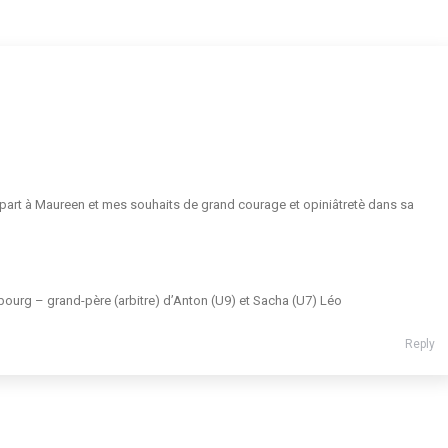
 part à Maureen et mes souhaits de grand courage et opiniâtretè dans sa
ourg – grand-père (arbitre) d’Anton (U9) et Sacha (U7) Léo
Reply