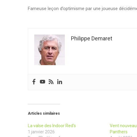
Fameuse leçon d’optimisme par une joueuse décidémen
Philippe Demaret
Articles similaires
La valse des Indoor Red’s
Vent nouveau 
1 janvier 2026
Panthers