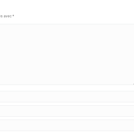
ués avec
*