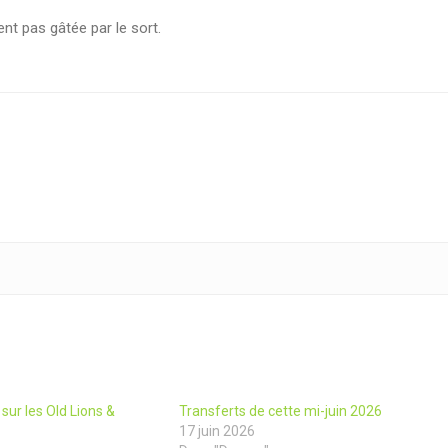
t pas gâtée par le sort.
sur les Old Lions &
Transferts de cette mi-juin 2026
17 juin 2026