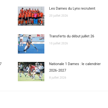
Les Dames du Lynx recrutent
20 juillet 2026
Transferts du début juillet 26
10 juillet 2026
7
Nationale 1 Dames : le calendrier
2026-2027
8 juillet 2026