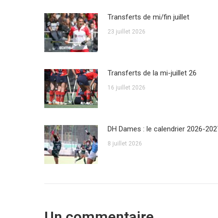
Transferts de mi/fin juillet
23 juillet 2026
Transferts de la mi-juillet 26
16 juillet 2026
DH Dames : le calendrier 2026-202
8 juillet 2026
Un commentaire