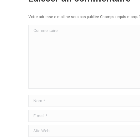
Votre adresse e-mail ne sera pas publiée Champs requis marq
Commentaire
Nom *
E-mail *
Site Web