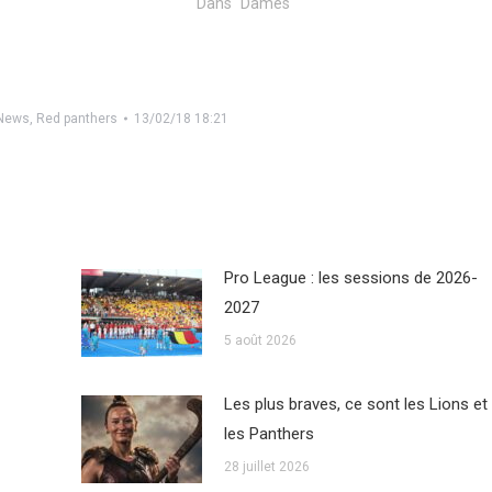
Dans "Dames"
News
,
Red panthers
13/02/18 18:21
Pro League : les sessions de 2026-
2027
5 août 2026
Les plus braves, ce sont les Lions et
les Panthers
28 juillet 2026