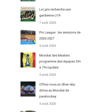
Le Lynx recherche une
gardienne U19
7 août 2026
Pro League : les sessions de
2026-2027
5 août 2026
Mondial des Masters :
programme des équipes 55+
à 75+/update
5 août 2026
Offrez-vous un dîner-sky-
dôme au Mondial de
parahockey
5 août 2026