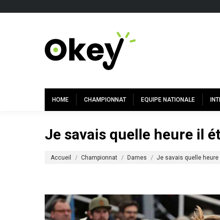
HOME
CHAMPIONNAT
EQUIPE NATIONALE
IN
Je savais quelle heure il ét
Vous êtes ici :
Accueil
Championnat
Dames
Je savais quelle heure 