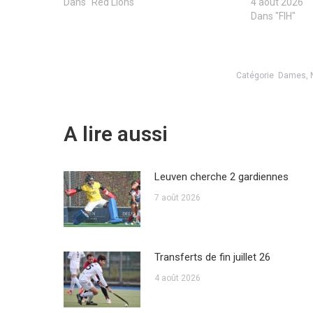
Dans "Red Lions"
4 août 2026
Dans "FIH"
Catégorie
Dames
,
A lire aussi
Leuven cherche 2 gardiennes
7 août 2026
Transferts de fin juillet 26
4 août 2026