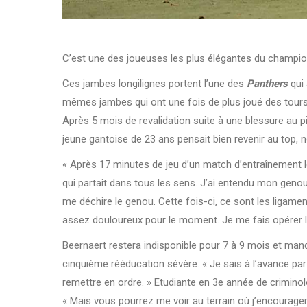
C’est une des joueuses les plus élégantes du championn
Ces jambes longilignes portent l’une des
Panthers
qui 
mêmes jambes qui ont une fois de plus joué des tour
Après 5 mois de revalidation suite à une blessure au 
jeune gantoise de 23 ans pensait bien revenir au top, 
« Après 17 minutes de jeu d’un match d’entraînement l
qui partait dans tous les sens. J’ai entendu mon geno
me déchire le genou. Cette fois-ci, ce sont les ligame
assez douloureux pour le moment. Je me fais opérer l
Beernaert restera indisponible pour 7 à 9 mois et man
cinquième rééducation sévère. « Je sais à l’avance par 
remettre en ordre. » Etudiante en 3e année de criminol
« Mais vous pourrez me voir au terrain où j’encourager