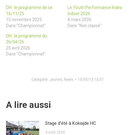
DH : le programme de ce
Le Youth Performance Index
16/11/25
Indoor 2026
15 novembre 2025
4 mars 2026
Dans "Championnat"
Dans "Non classé"
DH : le programme du
26/04/26
25 avril 2026
Dans "Championnat"
Catégorie
Jeunes
,
News
13/05/13 10:57
A lire aussi
Stage d’été à Koksijde HC
4 août 2026