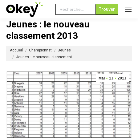
Search
for:
Jeunes : le nouveau
classement 2013
Vous êtes ici :
Accueil
Championnat
Jeunes
Jeunes : le nouveau classement…
Mai
13
2013