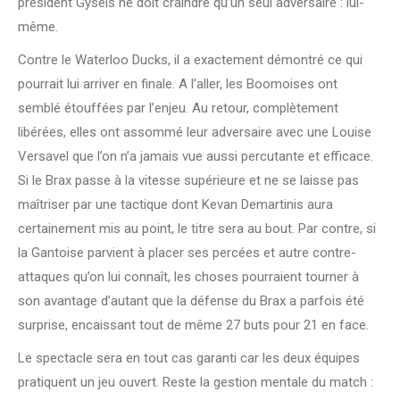
président Gysels ne doit craindre qu’un seul adversaire : lui-
même.
Contre le Waterloo Ducks, il a exactement démontré ce qui
pourrait lui arriver en finale. A l’aller, les Boomoises ont
semblé étouffées par l’enjeu. Au retour, complètement
libérées, elles ont assommé leur adversaire avec une Louise
Versavel que l’on n’a jamais vue aussi percutante et efficace.
Si le Brax passe à la vitesse supérieure et ne se laisse pas
maîtriser par une tactique dont Kevan Demartinis aura
certainement mis au point, le titre sera au bout. Par contre, si
la Gantoise parvient à placer ses percées et autre contre-
attaques qu’on lui connaît, les choses pourraient tourner à
son avantage d’autant que la défense du Brax a parfois été
surprise, encaissant tout de même 27 buts pour 21 en face.
Le spectacle sera en tout cas garanti car les deux équipes
pratiquent un jeu ouvert. Reste la gestion mentale du match :