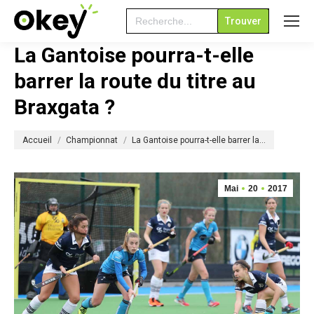
Search
for:
La Gantoise pourra-t-elle
barrer la route du titre au
Braxgata ?
Vous êtes ici :
Accueil
Championnat
La Gantoise pourra-t-elle barrer la…
Mai
20
2017