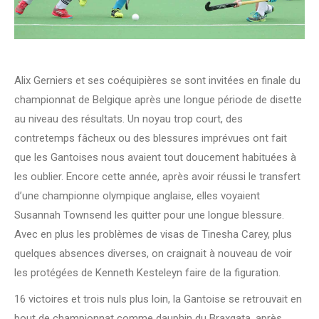
Alix Gerniers et ses coéquipières se sont invitées en finale du
championnat de Belgique après une longue période de disette
au niveau des résultats. Un noyau trop court, des
contretemps fâcheux ou des blessures imprévues ont fait
que les Gantoises nous avaient tout doucement habituées à
les oublier. Encore cette année, après avoir réussi le transfert
d’une championne olympique anglaise, elles voyaient
Susannah Townsend les quitter pour une longue blessure.
Avec en plus les problèmes de visas de Tinesha Carey, plus
quelques absences diverses, on craignait à nouveau de voir
les protégées de Kenneth Kesteleyn faire de la figuration.
16 victoires et trois nuls plus loin, la Gantoise se retrouvait en
bout de championnat comme dauphin du Braxgata, après