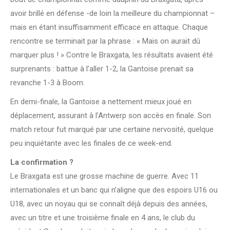
avoir brillé en défense -de loin la meilleure du championnat –
mais en étant insuffisamment efficace en attaque. Chaque
rencontre se terminait par la phrase : « Mais on aurait dû
marquer plus ! » Contre le Braxgata, les résultats avaient été
surprenants : battue à l’aller 1-2, la Gantoise prenait sa
revanche 1-3 à Boom.
En demi-finale, la Gantoise a nettement mieux joué en
déplacement, assurant à l’Antwerp son accès en finale. Son
match retour fut marqué par une certaine nervosité, quelque
peu inquiétante avec les finales de ce week-end.
La confirmation ?
Le Braxgata est une grosse machine de guerre. Avec 11
internationales et un banc qui n’aligne que des espoirs U16 ou
U18, avec un noyau qui se connaît déjà depuis des années,
avec un titre et une troisième finale en 4 ans, le club du