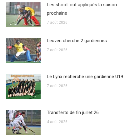
Les shoot-out appliqués la saison
prochaine
7 août 2026
Leuven cherche 2 gardiennes
7 août 2026
Le Lynx recherche une gardienne U19
7 août 2026
Transferts de fin juillet 26
4 août 2026