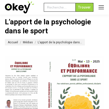
Search
for:
L’apport de la psychologie
dans le sport
Vous êtes ici :
Accueil
Médias
L’apport de la psychologie dans…
Mai
13
2025