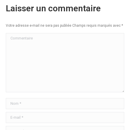
Laisser un commentaire
Votre adresse e-mail ne sera pas publiée Champs requis marqués avec
*
Commentaire
Nom *
E-mail *
Site Web