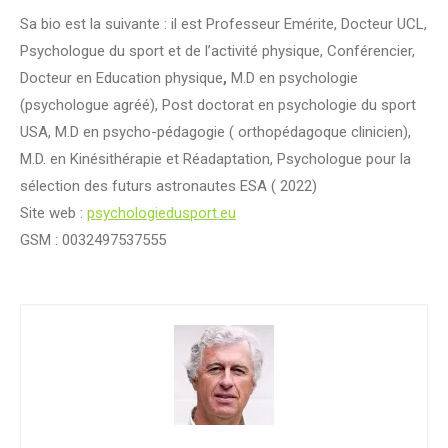
Sa bio est la suivante : il est Professeur Emérite, Docteur UCL,
Psychologue du sport et de l’activité physique, Conférencier,
Docteur en Education physique
,
M.D en psychologie
(psychologue agréé), Post doctorat en psychologie du sport
USA, M.D en psycho-pédagogie ( orthopédagoque clinicien),
M.D. en Kinésithérapie et Réadaptation, Psychologue pour la
sélection des futurs astronautes ESA ( 2022)
Site web :
psychologiedusport.eu
GSM : 0032497537555