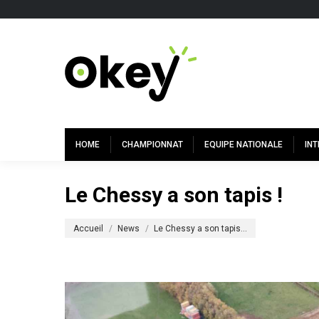
HOME
CHAMPIONNAT
EQUIPE NATIONALE
IN
Le Chessy a son tapis !
Vous êtes ici :
Accueil
News
Le Chessy a son tapis…