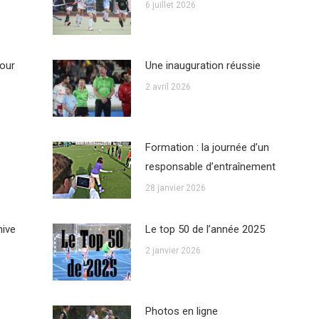
6 juillet 2026
our
Une inauguration réussie
2 avril 2026
Formation : la journée d’un
responsable d’entraînement
28 janvier 2026
hive
Le top 50 de l’année 2025
2 janvier 2026
Photos en ligne