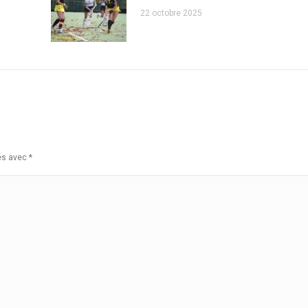
22 octobre 2025
ués avec
*