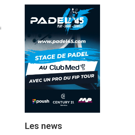
i
Les news