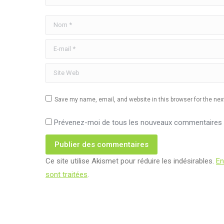
Nom *
E-mail *
Site Web
Save my name, email, and website in this browser for the ne
Prévenez-moi de tous les nouveaux commentaires p
Publier des commentaires
Ce site utilise Akismet pour réduire les indésirables.
En
sont traitées
.