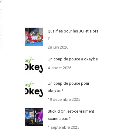
Qualifiés pour les JO, et alors
?
28 juin 2026
Un coup de pouce à okey.be
4 janvier 2026
Un coup de pouce pour
okey.be !
19 décembre 2025
Stick d’Or : est-ce vraiment
scandaleux ?
1 septembre 2025