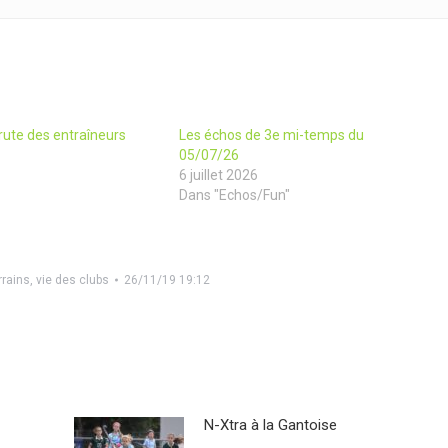
rute des entraîneurs
Les échos de 3e mi-temps du
05/07/26
6 juillet 2026
Dans "Echos/Fun"
rrains
,
vie des clubs
26/11/19 19:12
N-Xtra à la Gantoise