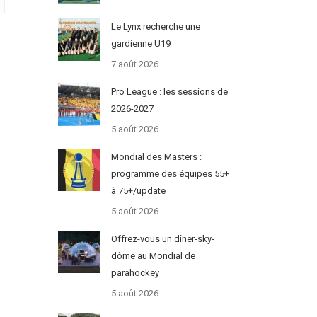
Le Lynx recherche une
gardienne U19
7 août 2026
Pro League : les sessions de
2026-2027
5 août 2026
Mondial des Masters :
programme des équipes 55+
à 75+/update
5 août 2026
Offrez-vous un dîner-sky-
dôme au Mondial de
parahockey
5 août 2026