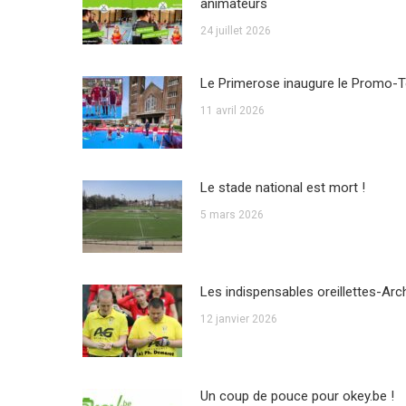
animateurs
24 juillet 2026
Le Primerose inaugure le Promo-T
11 avril 2026
Le stade national est mort !
5 mars 2026
Les indispensables oreillettes-Arc
12 janvier 2026
Un coup de pouce pour okey.be !