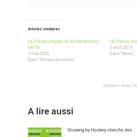
Articles similaires
Le Chessy engage un encadrant pour
Le Chessy rec
U4-U5
5 août 2019
7 mai 2025
Dans "News"
Dans "Petites annonces"
Catégorie
News
,
Te
A lire aussi
Growing by Hockey cherche des