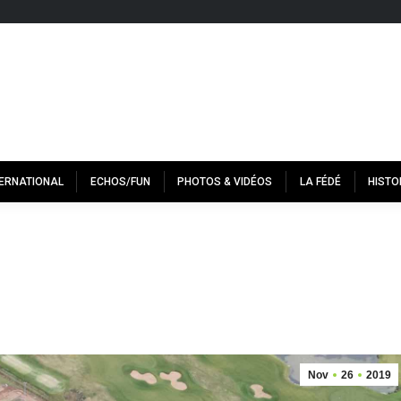
TERNATIONAL
ECHOS/FUN
PHOTOS & VIDÉOS
LA FÉDÉ
HISTO
Nov
26
2019