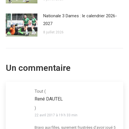
Nationale 3 Dames : le calendrier 2026-
2027
8 juillet 2026
Un commentaire
Tout
(
René DAUTEL
)
22 avril 2017 à 19 h 33 min
Bravo aux filles, surement frustrées d’avoir joué 5