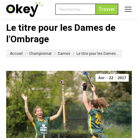
Search
for:
Le titre pour les Dames de
l’Ombrage
Vous êtes ici :
Accueil
Championnat
Dames
Le titre pour les Dames…
Avr
22
2017