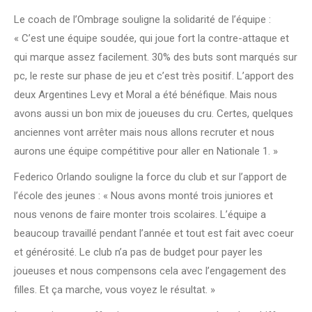
Le coach de l’Ombrage souligne la solidarité de l’équipe :
« C’est une équipe soudée, qui joue fort la contre-attaque et
qui marque assez facilement. 30% des buts sont marqués sur
pc, le reste sur phase de jeu et c’est très positif. L’apport des
deux Argentines Levy et Moral a été bénéfique. Mais nous
avons aussi un bon mix de joueuses du cru. Certes, quelques
anciennes vont arrêter mais nous allons recruter et nous
aurons une équipe compétitive pour aller en Nationale 1. »
Federico Orlando souligne la force du club et sur l’apport de
l’école des jeunes : « Nous avons monté trois juniores et
nous venons de faire monter trois scolaires. L’équipe a
beaucoup travaillé pendant l’année et tout est fait avec coeur
et générosité. Le club n’a pas de budget pour payer les
joueuses et nous compensons cela avec l’engagement des
filles. Et ça marche, vous voyez le résultat. »