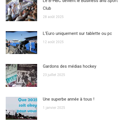
Le B-HBC devient le Business and Sport
Club
28 août 2025
L’Euro uniquement sur tablette ou pc
12 août 2025
Gardons des médias hockey
23 juillet 2025
Une superbe année à tous !
1 janvier 2025