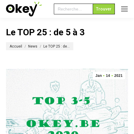
Search
for:
Le TOP 25 : de 5 à 3
Vous êtes ici :
Accueil
News
Le TOP 25 : de…
Jan
14
2021