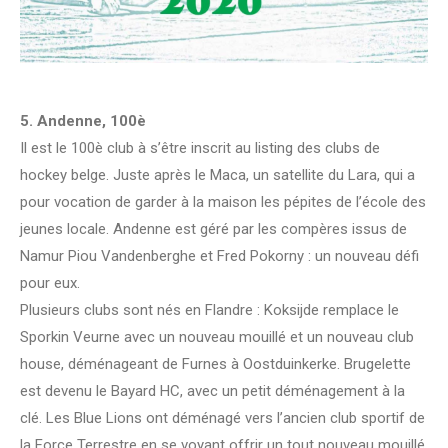
5. Andenne, 100è
Il est le 100è club à s’être inscrit au listing des clubs de
hockey belge. Juste après le Maca, un satellite du Lara, qui a
pour vocation de garder à la maison les pépites de l’école des
jeunes locale. Andenne est géré par les compères issus de
Namur Piou Vandenberghe et Fred Pokorny : un nouveau défi
pour eux.
Plusieurs clubs sont nés en Flandre : Koksijde remplace le
Sporkin Veurne avec un nouveau mouillé et un nouveau club
house, déménageant de Furnes à Oostduinkerke. Brugelette
est devenu le Bayard HC, avec un petit déménagement à la
clé. Les Blue Lions ont déménagé vers l’ancien club sportif de
la Force Terrestre en se voyant offrir un tout nouveau mouillé.