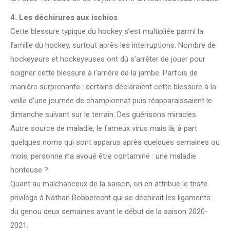
4. Les déchirures aux ischios
Cette blessure typique du hockey s’est multipliée parmi la
famille du hockey, surtout après les interruptions. Nombre de
hockeyeurs et hockeyeuses ont dû s’arrêter de jouer pour
soigner cette blessure à l’arrière de la jambe. Parfois de
manière surprenante : certains déclaraient cette blessure à la
veille d’une journée de championnat puis réapparaissaient le
dimanche suivant sur le terrain. Des guérisons miracles.
Autre source de maladie, le fameux virus mais là, à part
quelques noms qui sont apparus après quelques semaines ou
mois, personne n’a avoué être contaminé : une maladie
honteuse ?
Quant au malchanceux de la saison, on en attribue le triste
privilège à Nathan Robberecht qui se déchirait les ligaments
du genou deux semaines avant le début de la saison 2020-
2021.