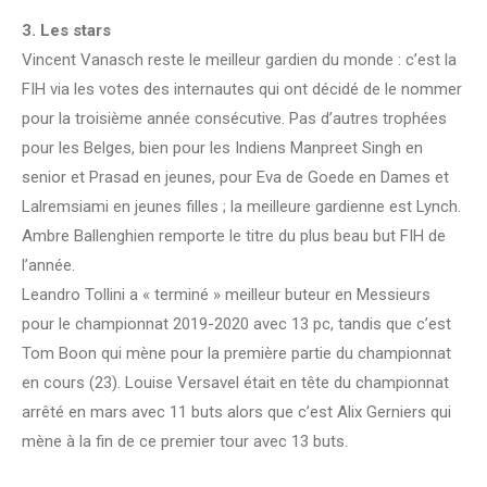
3. Les stars
Vincent Vanasch reste le meilleur gardien du monde : c’est la
FIH via les votes des internautes qui ont décidé de le nommer
pour la troisième année consécutive. Pas d’autres trophées
pour les Belges, bien pour les Indiens Manpreet Singh en
senior et Prasad en jeunes, pour Eva de Goede en Dames et
Lalremsiami en jeunes filles ; la meilleure gardienne est Lynch.
Ambre Ballenghien remporte le titre du plus beau but FIH de
l’année.
Leandro Tollini a « terminé » meilleur buteur en Messieurs
pour le championnat 2019-2020 avec 13 pc, tandis que c’est
Tom Boon qui mène pour la première partie du championnat
en cours (23). Louise Versavel était en tête du championnat
arrêté en mars avec 11 buts alors que c’est Alix Gerniers qui
mène à la fin de ce premier tour avec 13 buts.