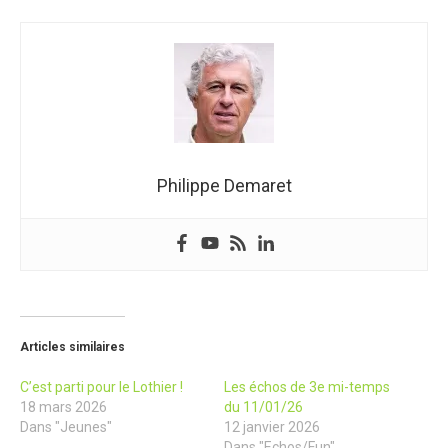
Philippe Demaret
Articles similaires
C’est parti pour le Lothier !
Les échos de 3e mi-temps
18 mars 2026
du 11/01/26
Dans "Jeunes"
12 janvier 2026
Dans "Echos/Fun"