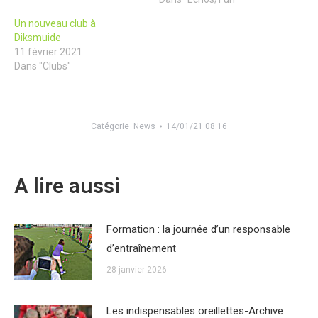
Un nouveau club à
Diksmuide
11 février 2021
Dans "Clubs"
Catégorie
News
14/01/21 08:16
A lire aussi
Formation : la journée d’un responsable
d’entraînement
28 janvier 2026
Les indispensables oreillettes-Archive