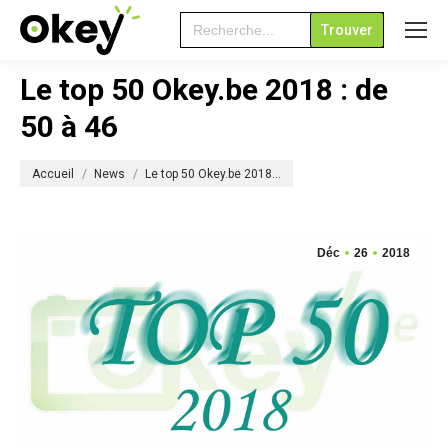
Search
for:
Le top 50 Okey.be 2018 : de
50 à 46
Vous êtes ici :
Accueil
News
Le top 50 Okey.be 2018…
Déc
26
2018