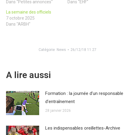
Dans "Petites annonces"
Dans "EHF"
La semaine des officiels
7 octobre 2025
Dans "ARBH"
Catégorie
News
26/12/18 11:27
A lire aussi
Formation : la journée d’un responsable
d’entraînement
28 janvier 2026
Les indispensables oreillettes-Archive