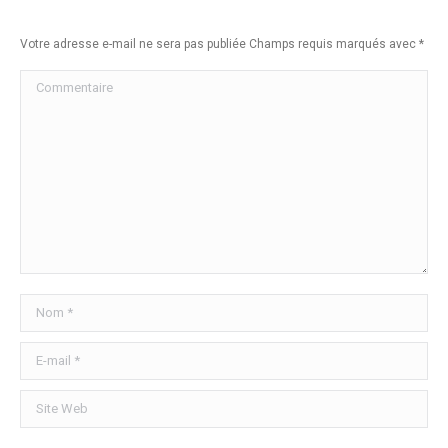
Votre adresse e-mail ne sera pas publiée Champs requis marqués avec
*
Commentaire
Nom *
E-mail *
Site Web