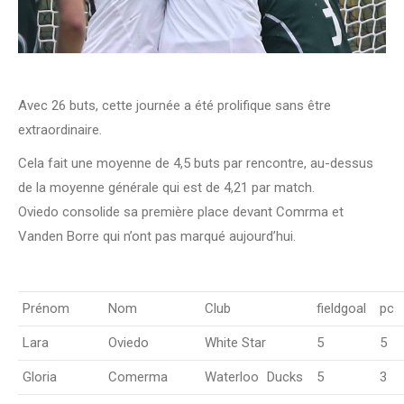
Avec 26 buts, cette journée a été prolifique sans être
extraordinaire.
Cela fait une moyenne de 4,5 buts par rencontre, au-dessus
de la moyenne générale qui est de 4,21 par match.
Oviedo consolide sa première place devant Comrma et
Vanden Borre qui n’ont pas marqué aujourd’hui.
Prénom
Nom
Club
fieldgoal
pc
Lara
Oviedo
White Star
5
5
Gloria
Comerma
Waterloo
_
Ducks
5
3