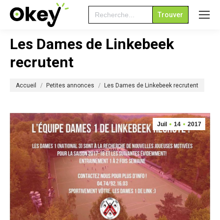
Search
for:
Les Dames de Linkebeek
recrutent
Vous êtes ici :
Accueil
Petites annonces
Les Dames de Linkebeek recrutent
Juil
14
2017