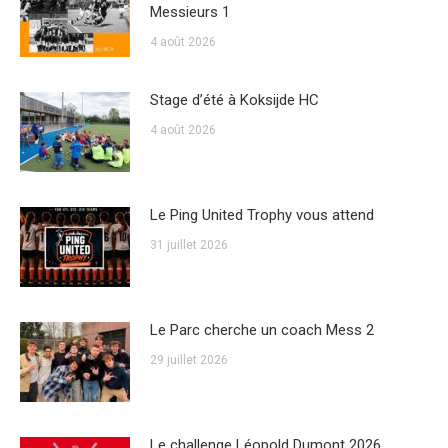
Messieurs 1
4 août 2026
Stage d’été à Koksijde HC
4 août 2026
Le Ping United Trophy vous attend
31 juillet 2026
Le Parc cherche un coach Mess 2
29 juillet 2026
Le challenge Léopold Dumont 2026