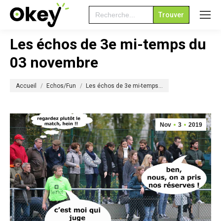
Search
for:
Les échos de 3e mi-temps du
03 novembre
Vous êtes ici :
Accueil
Echos/Fun
Les échos de 3e mi-temps…
Nov
3
2019