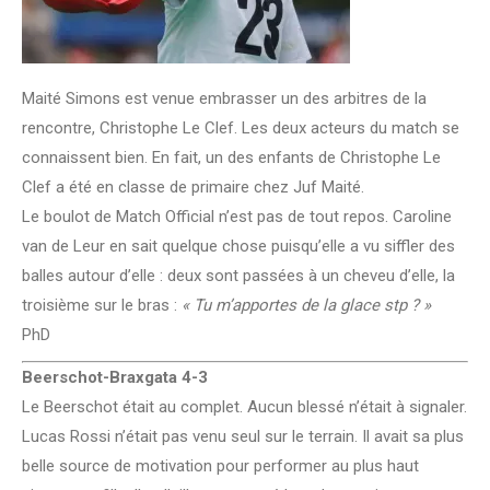
Maité Simons est venue embrasser un des arbitres de la
rencontre, Christophe Le Clef. Les deux acteurs du match se
connaissent bien. En fait, un des enfants de Christophe Le
Clef a été en classe de primaire chez Juf Maité.
Le boulot de Match Official n’est pas de tout repos. Caroline
van de Leur en sait quelque chose puisqu’elle a vu siffler des
balles autour d’elle : deux sont passées à un cheveu d’elle, la
troisième sur le bras :
« Tu m’apportes de la glace stp ? »
PhD
Beerschot-Braxgata 4-3
Le Beerschot était au complet. Aucun blessé n’était à signaler.
Lucas Rossi n’était pas venu seul sur le terrain. Il avait sa plus
belle source de motivation pour performer au plus haut