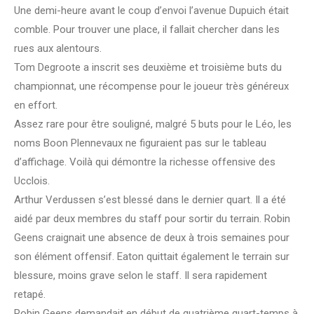
Une demi-heure avant le coup d’envoi l’avenue Dupuich était
comble. Pour trouver une place, il fallait chercher dans les
rues aux alentours.
Tom Degroote a inscrit ses deuxième et troisième buts du
championnat, une récompense pour le joueur très généreux
en effort.
Assez rare pour être souligné, malgré 5 buts pour le Léo, les
noms Boon Plennevaux ne figuraient pas sur le tableau
d’affichage. Voilà qui démontre la richesse offensive des
Ucclois.
Arthur Verdussen s’est blessé dans le dernier quart. Il a été
aidé par deux membres du staff pour sortir du terrain. Robin
Geens craignait une absence de deux à trois semaines pour
son élément offensif. Eaton quittait également le terrain sur
blessure, moins grave selon le staff. Il sera rapidement
retapé.
Robin Geens demandait en début de quatrième quart-temps à