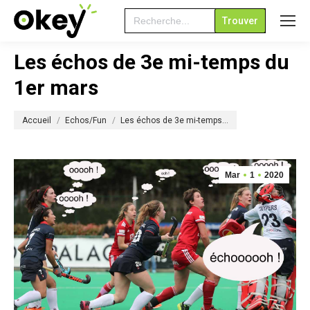
Search
for:
Les échos de 3e mi-temps du
1er mars
Vous êtes ici :
Accueil
Echos/Fun
Les échos de 3e mi-temps…
Mar
1
2020