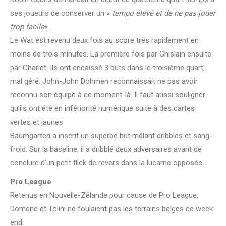
ses joueurs de conserver un «
tempo élevé et de ne pas jouer
trop facile
« .
Le Wat est revenu deux fois au score très rapidement en
moins de trois minutes. La première fois par Ghislain ensuite
par Charlet. Ils ont encaissé 3 buts dans le troisième quart,
mal géré. John-John Dohmen reconnaissait ne pas avoir
reconnu son équipe à ce moment-là. Il faut aussi souligner
qu’ils ont été en infériorité numérique suite à des cartes
vertes et jaunes.
Baumgarten a inscrit un superbe but mêlant dribbles et sang-
froid. Sur la baseline, il a dribblé deux adversaires avant de
conclure d’un petit flick de revers dans la lucarne opposée.
Pro League
Retenus en Nouvelle-Zélande pour cause de Pro League,
Domene et Tolini ne foulaient pas les terrains belges ce week-
end.