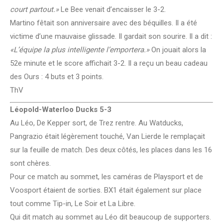
court partout.»
Le Bee venait d’encaisser le 3-2.
Martino fêtait son anniversaire avec des béquilles. Il a été
victime d’une mauvaise glissade. Il gardait son sourire. Il a dit :
«L’équipe la plus intelligente l’emportera.»
On jouait alors la
52e minute et le score affichait 3-2. Il a reçu un beau cadeau
des Ours : 4 buts et 3 points.
ThV
Léopold-Waterloo Ducks 5-3
Au Léo, De Kepper sort, de Trez rentre. Au Watducks,
Pangrazio était légèrement touché, Van Lierde le remplaçait
sur la feuille de match. Des deux côtés, les places dans les 16
sont chères.
Pour ce match au sommet, les caméras de Playsport et de
Voosport étaient de sorties. BX1 était également sur place
tout comme Tip-in, Le Soir et La Libre.
Qui dit match au sommet au Léo dit beaucoup de supporters.