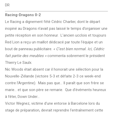
DR
Racing-Dragons 0-2
Le Racing a dignement fêté Cédric Charlier, dont le départ
inopiné au Dragons n’avait pas laissé le temps d’organiser une
petite réception en son honneur. L’ancien ucclois et toujours
Red Lion a reçu un maillot dédicacé par toute l’équipe et un
bout de panneau publicitaire.
« C’est bien normal. Ici, Cédric
fait partie des meubles »
commenta sobrement le président
Thierry Le Saulx.
Nic Woods était absent car il honorait une sélection pour la
Nouvelle-Zélande (victoire 5-3 et défaite 2-3 ce week-end
contre l’Argentine). Mais pas que… Il paraît que son frère se
marie… et que son père se remarie. Que d’évéments heureux
à fêter, Down Under…
Victor Wegnez, victime d’une entorse à Barcelone lors du
stage de préparation, devrait reprendre l’entraînement cette