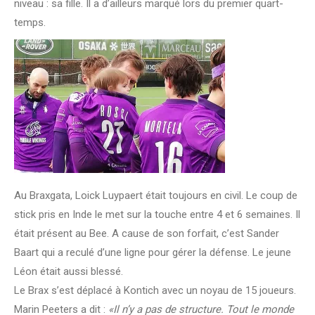
niveau : sa fille. Il a d’ailleurs marqué lors du premier quart-
temps.
Au Braxgata, Loick Luypaert était toujours en civil. Le coup de
stick pris en Inde le met sur la touche entre 4 et 6 semaines. Il
était présent au Bee. A cause de son forfait, c’est Sander
Baart qui a reculé d’une ligne pour gérer la défense. Le jeune
Léon était aussi blessé.
Le Brax s’est déplacé à Kontich avec un noyau de 15 joueurs.
Marin Peeters a dit :
«Il n’y a pas de structure. Tout le monde