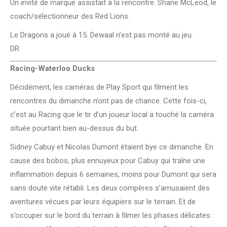
Un invité de marque assistait à la rencontre: Shane McLeod, le
coach/sélectionneur des Red Lions.
Le Dragons a joué à 15. Dewaal n’est pas monté au jeu.
DR
Racing-Waterloo Ducks
Décidément, les caméras de Play Sport qui filment les
rencontres du dimanche n’ont pas de chance. Cette fois-ci,
c’est au Racing que le tir d’un joueur local a touché la caméra
située pourtant bien au-dessus du but.
Sidney Cabuy et Nicolas Dumont étaient bye ce dimanche. En
cause des bobos, plus ennuyeux pour Cabuy qui traîne une
inflammation depuis 6 semaines, moins pour Dumont qui sera
sans doute vite rétabli. Les deux compères s’amusaient des
aventures vécues par leurs équipiers sur le terrain. Et de
s’occuper sur le bord du terrain à filmer les phases délicates :