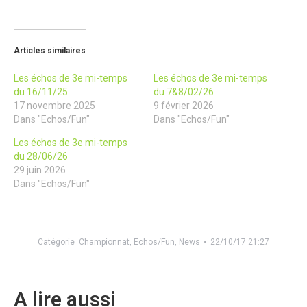
Articles similaires
Les échos de 3e mi-temps
Les échos de 3e mi-temps
du 16/11/25
du 7&8/02/26
17 novembre 2025
9 février 2026
Dans "Echos/Fun"
Dans "Echos/Fun"
Les échos de 3e mi-temps
du 28/06/26
29 juin 2026
Dans "Echos/Fun"
Catégorie
Championnat
,
Echos/Fun
,
News
22/10/17 21:27
A lire aussi