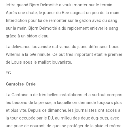
lettre quand Bjorn Delmoitié a voulu monter sur le terrain.
Après une chute, le joueur du Bee saignait un peu de la main.
Interdiction pour lui de remonter sur le gazon avec du sang
sur la main, Bjorn Delmoitié a dû rapidement enlever le sang
grâce à un bidon d’eau.
La délivrance louvaniste est venue du jeune défenseur Louis
Willems à la 59e minute. Ce but très important était le premier
de Louis sous le maillot louvaniste.
FG
Gantoise-Orée
La Gantoise a de très belles installations et a surtout compris
les besoins de la presse, à laquelle on demande toujours plus
et plus vite. Depuis ce dimanche, les journalistes ont accès à
la tour occupée par le DJ, au milieu des deux dug-outs, avec
une prise de courant, de quoi se protéger de la pluie et même