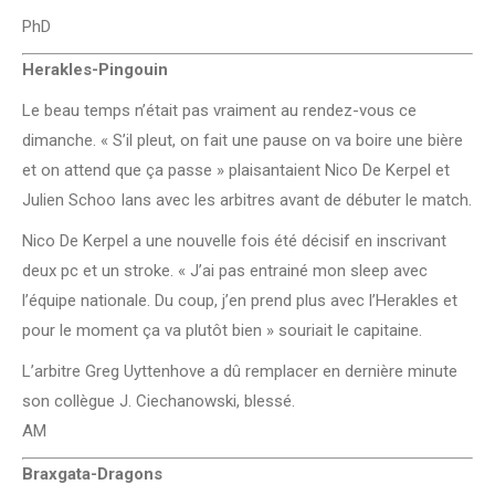
PhD
Herakles-Pingouin
Le beau temps n’était pas vraiment au rendez-vous ce
dimanche. « S’il pleut, on fait une pause on va boire une bière
et on attend que ça passe » plaisantaient Nico De Kerpel et
Julien Schoo Ians avec les arbitres avant de débuter le match.
Nico De Kerpel a une nouvelle fois été décisif en inscrivant
deux pc et un stroke. « J’ai pas entrainé mon sleep avec
l’équipe nationale. Du coup, j’en prend plus avec l’Herakles et
pour le moment ça va plutôt bien » souriait le capitaine.
L’arbitre Greg Uyttenhove a dû remplacer en dernière minute
son collègue J. Ciechanowski, blessé.
AM
Braxgata-Dragons