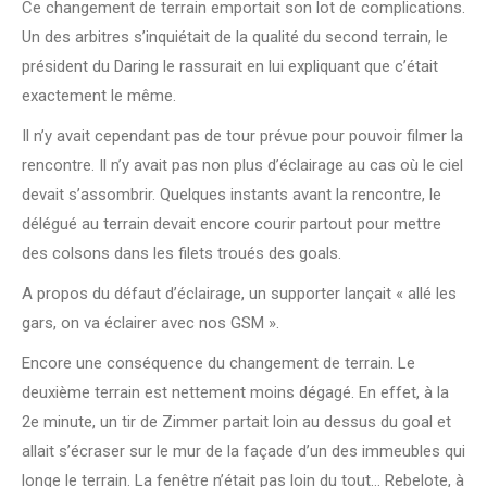
Ce changement de terrain emportait son lot de complications.
Un des arbitres s’inquiétait de la qualité du second terrain, le
président du Daring le rassurait en lui expliquant que c’était
exactement le même.
Il n’y avait cependant pas de tour prévue pour pouvoir filmer la
rencontre. Il n’y avait pas non plus d’éclairage au cas où le ciel
devait s’assombrir. Quelques instants avant la rencontre, le
délégué au terrain devait encore courir partout pour mettre
des colsons dans les filets troués des goals.
A propos du défaut d’éclairage, un supporter lançait « allé les
gars, on va éclairer avec nos GSM ».
Encore une conséquence du changement de terrain. Le
deuxième terrain est nettement moins dégagé. En effet, à la
2e minute, un tir de Zimmer partait loin au dessus du goal et
allait s’écraser sur le mur de la façade d’un des immeubles qui
longe le terrain. La fenêtre n’était pas loin du tout… Rebelote, à