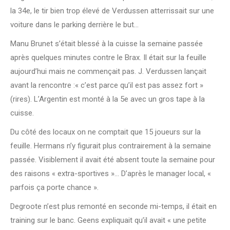
la 34e, le tir bien trop élevé de Verdussen atterrissait sur une
voiture dans le parking derrière le but…
Manu Brunet s’était blessé à la cuisse la semaine passée
après quelques minutes contre le Brax. Il était sur la feuille
aujourd’hui mais ne commençait pas. J. Verdussen lançait
avant la rencontre :« c’est parce qu’il est pas assez fort »
(rires). L’Argentin est monté à la 5e avec un gros tape à la
cuisse.
Du côté des locaux on ne comptait que 15 joueurs sur la
feuille. Hermans n’y figurait plus contrairement à la semaine
passée. Visiblement il avait été absent toute la semaine pour
des raisons « extra-sportives »… D’après le manager local, «
parfois ça porte chance ».
Degroote n’est plus remonté en seconde mi-temps, il était en
training sur le banc. Geens expliquait qu’il avait « une petite