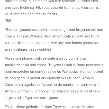
mais en selfie, question de voir leur réaction… Si vous êtes
ami avec Biche sur FB, vous avez de la chance, vous verrez
peut-être ces documents inédits.
PhD
Plusieurs jeunes supporters encourageaient bruyamment leur
coach, Tommy Willems. Visiblement, cela a porté ses fruits
puisque le jeune attaquant a livré une très bonne prestation
avec quelques beaux dribbles.
Après une phase confuse suite à un pc donné trop
tardivement ou mal donné, Truyens faisait la faute nécessaire
pour empêcher un contre rapide du Watducks. Bien conscient
de son geste, il partait directement vers le banc. Arnaud
Zimmer le rappelait et Tchouk lui demandait de venir vers lui.
Arnaud Zimmer lui ordonnait de s’arrêter et se dirigeait vers
lui pour lui infliger une carte jaune.
En deuxième période, Jérôme Truyens percutait Maxime