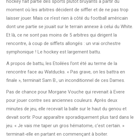
hockey fait partie des sports plutôt bruyants à partir du
moment où les arbitres décident de siffler et de ne pas trop
laisser jouer. Mais ce n’est rien à côté du football américain
dont une partie se jouait sur le terrain annexe à celui du White.
Et là, ce ne sont pas moins de 5 arbitres qui dirigent la
rencontre, à coup de sifflets allongés : un vrai orchestre
symphonique ! Le hockey est largement battu.
A propos de battu, les Etoilées l’ont été au terme de la
rencontre face au Watducks. « Pas grave, on les battra en
finale », terminait Sam B., un inconditionnel de ces Dames.
Pas de chance pour Morgane Vouche qui revenait à Evere
pour jouer contre ses anciennes couleurs. Après deux
minutes de jeu, elle recevait la balle sur le haut du genou et
devait sortir. Pour apparaître sporadiquement plus tard dans le
jeu. « Je vais me taper un gros hématome, c’est certain. »
terminait-elle en partant en commençant à boiter.