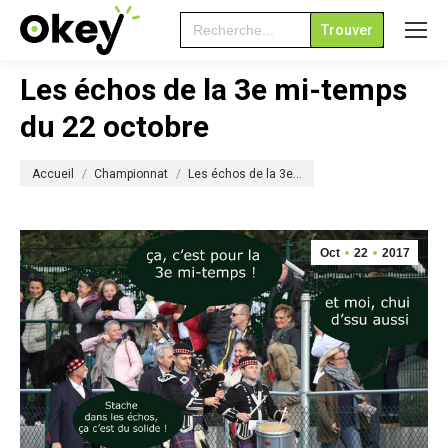
Search
for:
Les échos de la 3e mi-temps
du 22 octobre
Vous êtes ici :
Accueil
Championnat
Les échos de la 3e…
Oct
22
2017