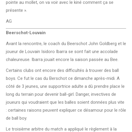
pointe au mollet, on va voir avec le kiné comment ça se
présente ».
AG
Beerschot-Louvain
Avant la rencontre, le coach du Beerschot John Goldberg et le
joueur de Louvain Isidoro Ibarra se sont fait une accolade
chaleureuse. Ibarra jouait encore la saison passée au Bee.
Certains clubs ont encore des difficultés à trouver des ball
boys. Ce fut le cas du Berschot ce dimanche après-midi. A
côté de 3 jeunes, une supportrice adulte a dû prendre place le
long du terrain pour devenir ball-girl. Danger, invectives de
joueurs qui voudraient que les balles soient données plus vite
: certaines raisons peuvent expliquer ce désamour pour le rôle
de ball boy.
Le troisième arbitre du match a appliqué le règlement à la