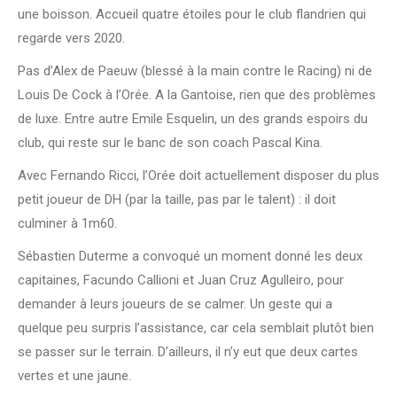
une boisson. Accueil quatre étoiles pour le club flandrien qui
regarde vers 2020.
Pas d’Alex de Paeuw (blessé à la main contre le Racing) ni de
Louis De Cock à l’Orée. A la Gantoise, rien que des problèmes
de luxe. Entre autre Emile Esquelin, un des grands espoirs du
club, qui reste sur le banc de son coach Pascal Kina.
Avec Fernando Ricci, l’Orée doit actuellement disposer du plus
petit joueur de DH (par la taille, pas par le talent) : il doit
culminer à 1m60.
Sébastien Duterme a convoqué un moment donné les deux
capitaines, Facundo Callioni et Juan Cruz Agulleiro, pour
demander à leurs joueurs de se calmer. Un geste qui a
quelque peu surpris l’assistance, car cela semblait plutôt bien
se passer sur le terrain. D’ailleurs, il n’y eut que deux cartes
vertes et une jaune.