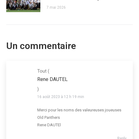
7 mai 2026
Un commentaire
Tout
(
Rene DAUTEL
)
16 août 2023 à 12 h 19 min
Merci pour les noms des valeureuses joueuses
Old Panthers
Rene DAUTEl
Reply