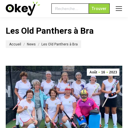
Search
for:
Les Old Panthers à Bra
Vous êtes ici :
Accueil
News
Les Old Panthers à Bra
Août
16
2023