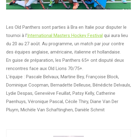
Les Old Panthers sont parties à Bra en Italie pour disputer le
tournoi à l’
International Masters Hockey Festival
qui aura lieu
du 20 au 27 août. Au programme, un match par jour contre
des équipes anglaise, américaine, italienne et hollandaise.
En guise de préparation, les Panthers 65+ ont disputé deux
rencontres face aux Old Lions 70/75+.
L’équipe : Pascale Belvaux, Martine Bey, Françoise Block,
Dominique Coopman, Bernadette Delleuse, Bénédicte Delvaulx,
Lydie Despas, Geneviève Feuillat, Patsy Kelly, Catherine
Paenhuys, Véronique Pascal, Cécile Thiry, Diane Van Der
Pluym, Michèle Van Schaftinghen, Danièle Schmit