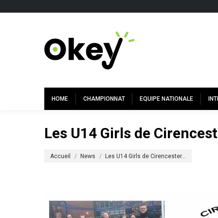
HOME
CHAMPIONNAT
EQUIPE NATIONALE
IN
Les U14 Girls de Cirences
Vous êtes ici :
Accueil
News
Les U14 Girls de Cirencester…