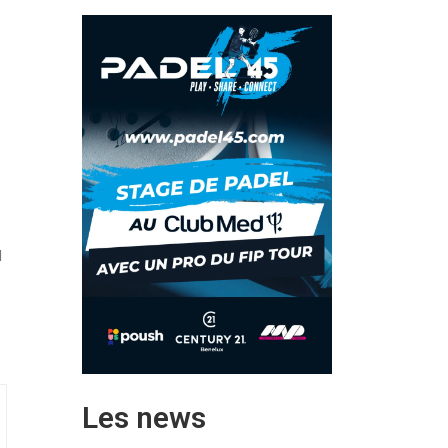
d
Les news