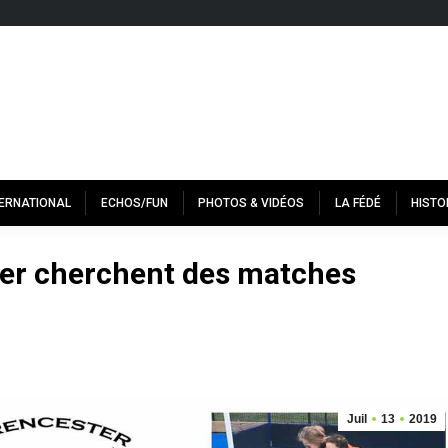
TERNATIONAL
ECHOS/FUN
PHOTOS & VIDÉOS
LA FÉDÉ
HISTO
ter cherchent des matches
Juil
13
2019