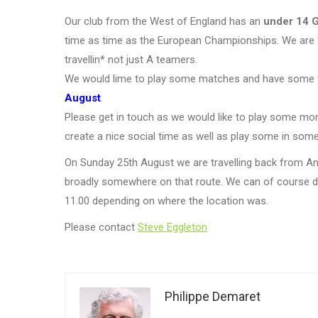
Our club from the West of England has an
under 14 G
time as time as the European Championships. We are 
travellin* not just A teamers.
We would lime to play some matches and have some 
August
.
Please get in touch as we would like to play some mo
create a nice social time as well as play some in so
On Sunday 25th August we are travelling back from An
broadly somewhere on that route. We can of course det
11.00 depending on where the location was.
Please contact
Steve Eggleton
Philippe Demaret