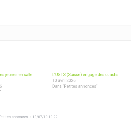
es jeunes en salle :
L’USTS (Suisse) engage des coachs
10 avril 2026
26
Dans "Petites annonces"
"
Petites annonces
13/07/19 19:22