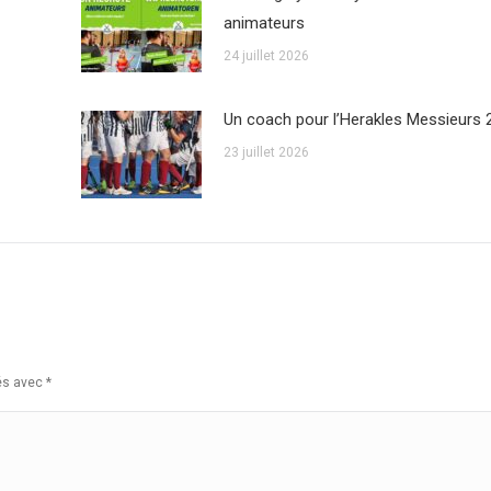
animateurs
24 juillet 2026
Un coach pour l’Herakles Messieurs 
23 juillet 2026
ués avec
*