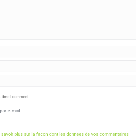
xt time I comment.
ar e-mail.
 savoir plus sur la façon dont les données de vos commentaires