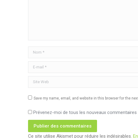
Nom *
E-mail *
Site Web
Save my name, email, and website in this browser for the ne
Prévenez-moi de tous les nouveaux commentaires p
Publier des commentaires
Ce site utilise Akismet pour réduire les indésirables.
En