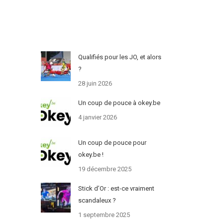
Qualifiés pour les JO, et alors
?
28 juin 2026
Un coup de pouce à okey.be
4 janvier 2026
Un coup de pouce pour
okey.be !
19 décembre 2025
Stick d’Or : est-ce vraiment
scandaleux ?
1 septembre 2025