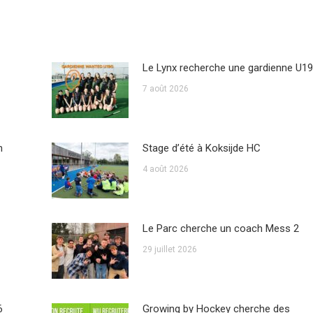
Le Lynx recherche une gardienne U19
7 août 2026
n
Stage d’été à Koksijde HC
4 août 2026
Le Parc cherche un coach Mess 2
29 juillet 2026
6
Growing by Hockey cherche des