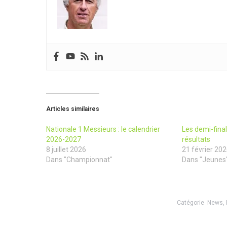
Articles similaires
Nationale 1 Messieurs : le calendrier
Les demi-final
2026-2027
résultats
8 juillet 2026
21 février 20
Dans "Championnat"
Dans "Jeunes
Catégorie
News
,