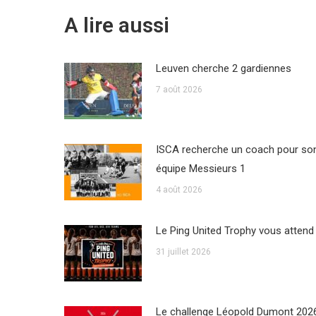
A lire aussi
Leuven cherche 2 gardiennes
7 août 2026
ISCA recherche un coach pour so
équipe Messieurs 1
4 août 2026
Le Ping United Trophy vous attend
31 juillet 2026
Le challenge Léopold Dumont 202