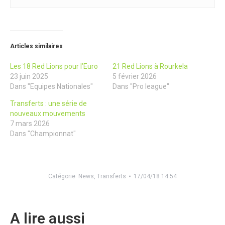
Articles similaires
Les 18 Red Lions pour l’Euro
21 Red Lions à Rourkela
23 juin 2025
5 février 2026
Dans "Equipes Nationales"
Dans "Pro league"
Transferts : une série de
nouveaux mouvements
7 mars 2026
Dans "Championnat"
Catégorie
News
,
Transferts
17/04/18 14:54
A lire aussi