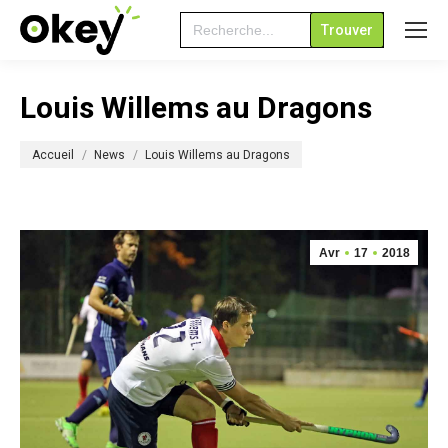
Search
for:
Louis Willems au Dragons
Vous êtes ici :
Accueil
News
Louis Willems au Dragons
Avr
17
2018