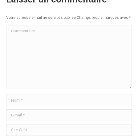
Votre adresse e-mail ne sera pas publiée Champs requis marqués avec
*
Commentaire
Nom *
E-mail *
Site Web