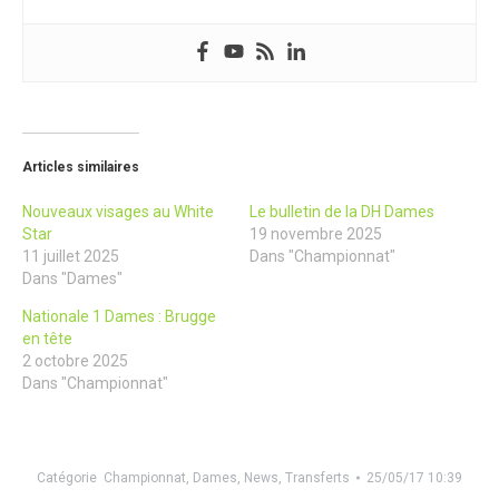
Articles similaires
Nouveaux visages au White
Le bulletin de la DH Dames
Star
19 novembre 2025
11 juillet 2025
Dans "Championnat"
Dans "Dames"
Nationale 1 Dames : Brugge
en tête
2 octobre 2025
Dans "Championnat"
Catégorie
Championnat
,
Dames
,
News
,
Transferts
25/05/17 10:39