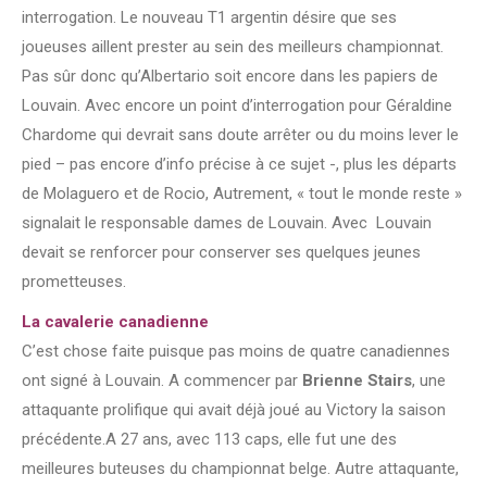
interrogation. Le nouveau T1 argentin désire que ses
joueuses aillent prester au sein des meilleurs championnat.
Pas sûr donc qu’Albertario soit encore dans les papiers de
Louvain. Avec encore un point d’interrogation pour Géraldine
Chardome qui devrait sans doute arrêter ou du moins lever le
pied – pas encore d’info précise à ce sujet -, plus les départs
de Molaguero et de Rocio, Autrement, « tout le monde reste »
signalait le responsable dames de Louvain. Avec Louvain
devait se renforcer pour conserver ses quelques jeunes
prometteuses.
La cavalerie canadienne
C’est chose faite puisque pas moins de quatre canadiennes
ont signé à Louvain. A commencer par
Brienne Stairs
, une
attaquante prolifique qui avait déjà joué au Victory la saison
précédente.A 27 ans, avec 113 caps, elle fut une des
meilleures buteuses du championnat belge. Autre attaquante,