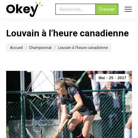
Search
for:
Louvain à l’heure canadienne
Vous êtes ici :
Accueil
Championnat
Louvain à l’heure canadienne
Mai
25
2017