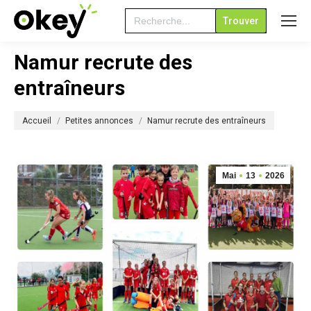
Search
for:
Namur recrute des
entraîneurs
Vous êtes ici :
Accueil
Petites annonces
Namur recrute des entraîneurs
Mai
13
2026