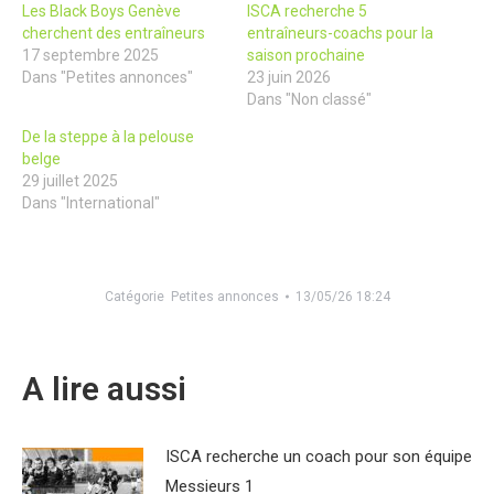
Les Black Boys Genève
ISCA recherche 5
cherchent des entraîneurs
entraîneurs-coachs pour la
17 septembre 2025
saison prochaine
Dans "Petites annonces"
23 juin 2026
Dans "Non classé"
De la steppe à la pelouse
belge
29 juillet 2025
Dans "International"
Catégorie
Petites annonces
13/05/26 18:24
A lire aussi
ISCA recherche un coach pour son équipe
Messieurs 1