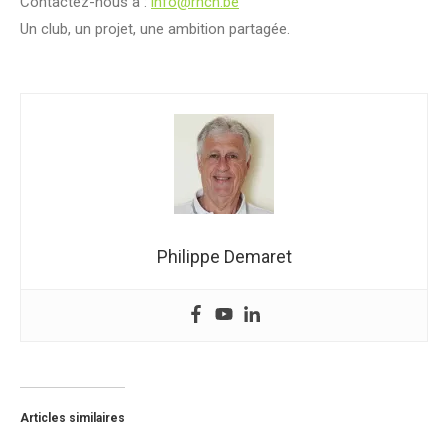
Contactez-nous à :
info@rhcn.be
Un club, un projet, une ambition partagée.
Philippe Demaret
Articles similaires