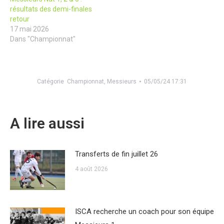
résultats des demi-finales
retour
17 mai 2026
Dans "Championnat"
Catégorie
Championnat
,
Messieurs
05/05/24 17:31
A lire aussi
Transferts de fin juillet 26
4 août 2026
ISCA recherche un coach pour son équipe