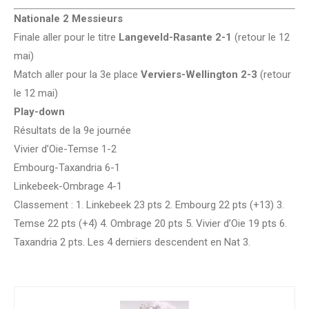
Nationale 2 Messieurs
Finale aller pour le titre
Langeveld-Rasante
2-1
(retour le 12
mai)
Match aller pour la 3e place
Verviers-Wellington 2-3
(retour
le 12 mai)
Play-down
Résultats de la 9e journée
Vivier d’Oie-Temse 1-2
Embourg-Taxandria 6-1
Linkebeek-Ombrage 4-1
Classement : 1. Linkebeek 23 pts 2. Embourg 22 pts (+13) 3.
Temse 22 pts (+4) 4. Ombrage 20 pts 5. Vivier d’Oie 19 pts 6.
Taxandria 2 pts. Les 4 derniers descendent en Nat 3.