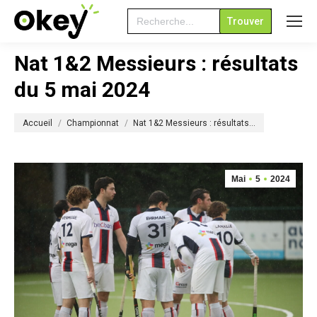
Search
for:
Nat 1&2 Messieurs : résultats
du 5 mai 2024
Vous êtes ici :
Accueil
Championnat
Nat 1&2 Messieurs : résultats…
Mai
5
2024