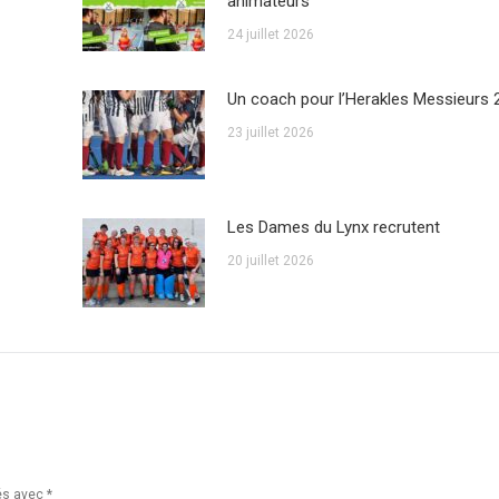
animateurs
24 juillet 2026
Un coach pour l’Herakles Messieurs 
23 juillet 2026
Les Dames du Lynx recrutent
20 juillet 2026
ués avec
*