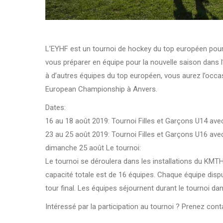
L’EYHF est un tournoi de hockey du top européen pour l
vous préparer en équipe pour la nouvelle saison dans 
à d’autres équipes du top européen, vous aurez l’occa
European Championship à Anvers.
Dates:
16 au 18 août 2019: Tournoi Filles et Garçons U14 av
23 au 25 août 2019: Tournoi Filles et Garçons U16 ave
dimanche 25 août Le tournoi:
Le tournoi se déroulera dans les installations du KMT
capacité totale est de 16 équipes. Chaque équipe disp
tour final. Les équipes séjournent durant le tournoi d
Intéressé par la participation au tournoi ? Prenez cont