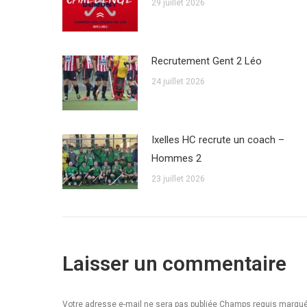
29 juillet 2026
Recrutement Gent 2 Léo
24 juillet 2026
Ixelles HC recrute un coach –
Hommes 2
23 juillet 2026
Laisser un commentaire
Votre adresse e-mail ne sera pas publiée Champs requis marq