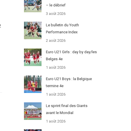
– le débrief
3 août 2026
Le bulletin du Youth
2
Performance Index
2 août 2026
Euro U21 Girls : day by day/les
Belges 4e
1 août 2026
Euro U21 Boys : la Belgique
termine 4e
1 août 2026
Le sprint final des Giants
avant le Mondial
1 août 2026