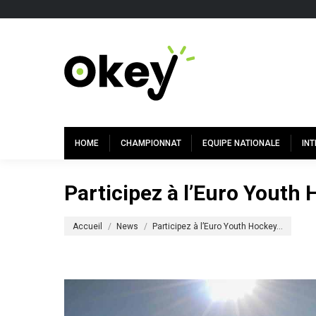
HOME
CHAMPIONNAT
EQUIPE NATIONALE
IN
Participez à l’Euro Youth 
Vous êtes ici :
Accueil
News
Participez à l’Euro Youth Hockey…