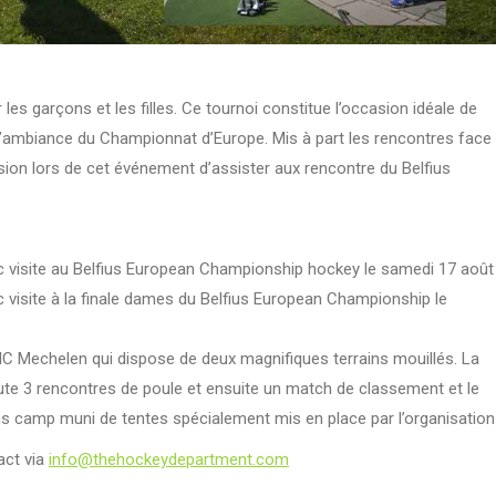
es garçons et les filles. Ce tournoi constitue l’occasion idéale de
l’ambiance du Championnat d’Europe. Mis à part les rencontres face
sion lors de cet événement d’assister aux rencontre du Belfius
ec visite au Belfius European Championship hockey le samedi 17 août
c visite à la finale dames du Belfius European Championship le
HC Mechelen qui dispose de deux magnifiques terrains mouillés. La
ute 3 rencontres de poule et ensuite un match de classement et le
ans camp muni de tentes spécialement mis en place par l’organisation
act via
info@thehockeydepartment.com