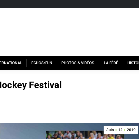
TERNATIONAL
ECHOS/FUN
PHOTOS & VIDÉOS
LA FÉDÉ
HISTO
Hockey Festival
Juin
12
2019