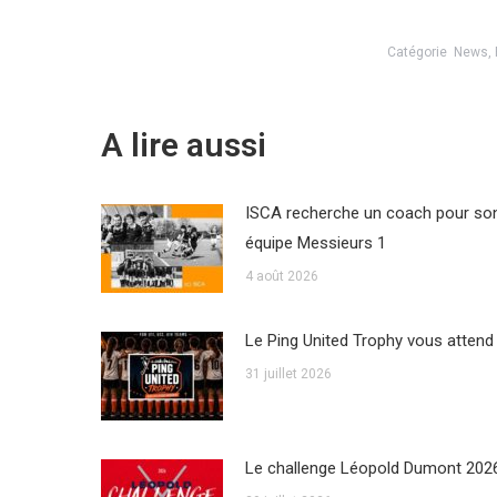
Catégorie
News
,
A lire aussi
ISCA recherche un coach pour so
équipe Messieurs 1
4 août 2026
Le Ping United Trophy vous attend
31 juillet 2026
Le challenge Léopold Dumont 202