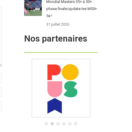
Mondial Masters 35+ à 50+ :
phase finale/update-les M50+
5e !
31 juillet 2026
Nos partenaires