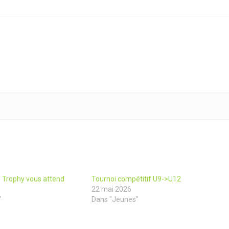
d Trophy vous attend
Tournoi compétitif U9->U12
22 mai 2026
"
Dans "Jeunes"