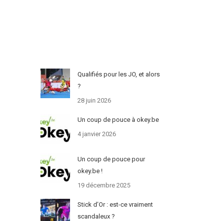
Qualifiés pour les JO, et alors
?
28 juin 2026
Un coup de pouce à okey.be
4 janvier 2026
Un coup de pouce pour
okey.be !
19 décembre 2025
Stick d’Or : est-ce vraiment
scandaleux ?