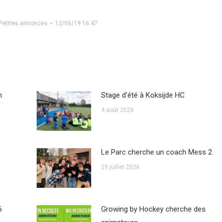
Petites annonces
12/06/19 16:47
n
Stage d’été à Koksijde HC
4 août 2026
Le Parc cherche un coach Mess 2
29 juillet 2026
6
Growing by Hockey cherche des