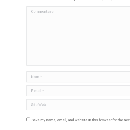
Commentaire
Nom *
E-mail *
Site Web
Save my name, email, and website in this browser for the ne