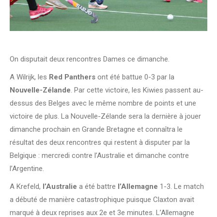
On disputait deux rencontres Dames ce dimanche.
A Wilrijk, les
Red Panthers
ont été battue 0-3 par la
Nouvelle-Zélande
. Par cette victoire, les Kiwies passent au-
dessus des Belges avec le même nombre de points et une
victoire de plus. La Nouvelle-Zélande sera la dernière à jouer
dimanche prochain en Grande Bretagne et connaîtra le
résultat des deux rencontres qui restent à disputer par la
Belgique : mercredi contre l’Australie et dimanche contre
l’Argentine.
A Krefeld,
l’Australie
a été battre
l’Allemagne
1-3. Le match
a débuté de manière catastrophique puisque Claxton avait
marqué à deux reprises aux 2e et 3e minutes. L’Allemagne