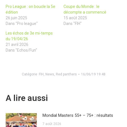
Pro League : on boucle la 5e
Coupe du Monde : le
édition
décompte a commencé
26 juin 2025
15 août 2025
Dans "Pro league"
Dans "FIH"
Les échos de 3e mi-temps
du 19/04/26
21 avril 2026
Dans "Echos/Fun"
Catégorie
FIH
,
News
,
Red panthers
16/06/19 19:48
A lire aussi
Mondial Masters 55+ – 75+ : résultats
7 août 2026