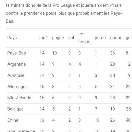
terminera donc 4e de la Pro League et jouera en demi-finale
contre le premier de poule, plus que probablement les Pays-
Bas.
so
Pays
joué
gagné
nul
perdu
gpour
gc
bonus
Pays-Bas
14
13
0
0
1
36
8
Argentine
14
9
4
4
1
28
12
Australie
14
9
2
1
3
34
19
Allemagne
15
8
2
0
5
31
22
Nlle Zélande
15
6
0
0
9
28
29
Belgique
14
5
2
1
7
19
25
Chine
16
4
2
0
10
26
40
Gde_Bretagne
15
2
3
2
10
19
36