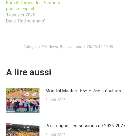
Euro A Dames : les Panthers
pour un exploit
14 janvier 2026
Dans "Red panthers"
Catégorie
FIH
,
News
,
Red panthers
25/05/19 09:45
A lire aussi
Mondial Masters 55+ – 75+ : résultats
8 août 2026
Pro League : les sessions de 2026-2027
5 août 2026