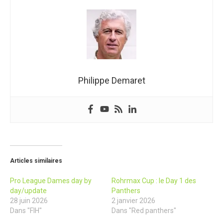
Philippe Demaret
Articles similaires
Pro League Dames day by
Rohrmax Cup : le Day 1 des
day/update
Panthers
28 juin 2026
2 janvier 2026
Dans "FIH"
Dans "Red panthers"