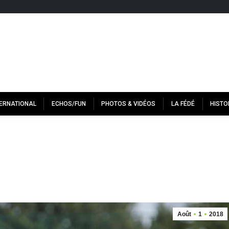
TERNATIONAL
ECHOS/FUN
PHOTOS & VIDÉOS
LA FÉDÉ
HISTO
Août
1
2018