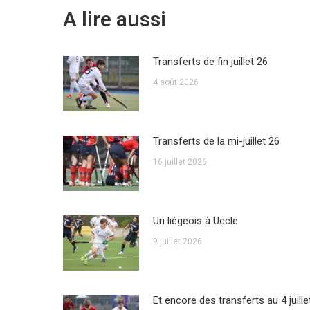
A lire aussi
Transferts de fin juillet 26
4 août 2026
Transferts de la mi-juillet 26
16 juillet 2026
Un liégeois à Uccle
9 juillet 2026
Et encore des transferts au 4 juille