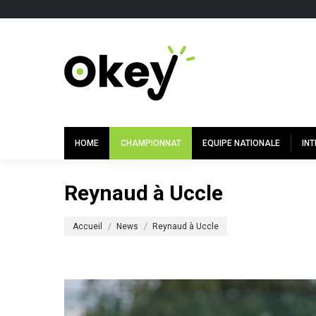
HOME
CHAMPIONNAT
EQUIPE NATIONALE
IN
Reynaud à Uccle
Vous êtes ici :
Accueil
News
Reynaud à Uccle