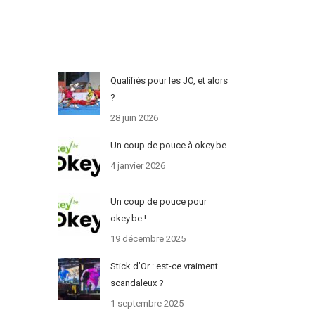
Qualifiés pour les JO, et alors
?
28 juin 2026
Un coup de pouce à okey.be
4 janvier 2026
Un coup de pouce pour
okey.be !
19 décembre 2025
Stick d’Or : est-ce vraiment
scandaleux ?
1 septembre 2025