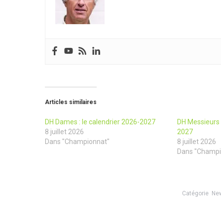
Articles similaires
DH Dames : le calendrier 2026-2027
DH Messieurs :
8 juillet 2026
2027
Dans "Championnat"
8 juillet 2026
Dans "Champi
Catégorie
Ne