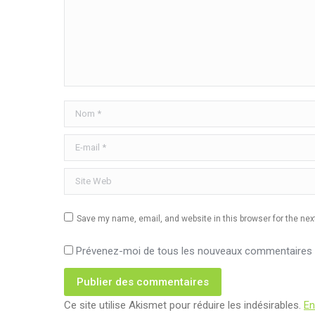
Nom *
E-mail *
Site Web
Save my name, email, and website in this browser for the ne
Prévenez-moi de tous les nouveaux commentaires p
Publier des commentaires
Ce site utilise Akismet pour réduire les indésirables.
En