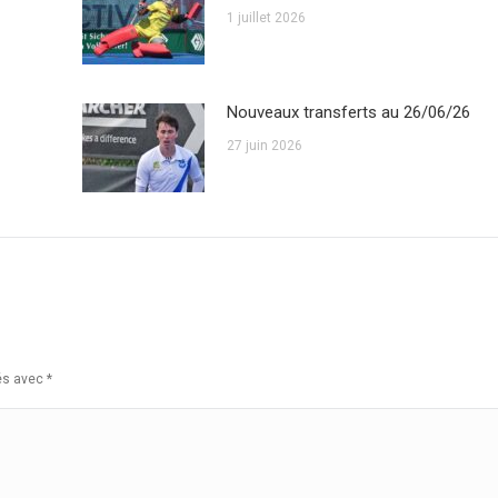
1 juillet 2026
Nouveaux transferts au 26/06/26
27 juin 2026
ués avec
*