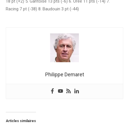
18 pt (+2) 5. Gantoise 13 pts (-6) 6. Orée 11 pts (-14) 7.
Racing 7 pt (-38) 8. Baudouin 3 pt (-44)
Philippe Demaret
Articles similaires