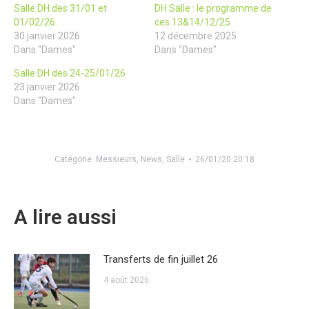
Salle DH des 31/01 et
DH Salle : le programme de
01/02/26
ces 13&14/12/25
30 janvier 2026
12 décembre 2025
Dans "Dames"
Dans "Dames"
Salle DH des 24-25/01/26
23 janvier 2026
Dans "Dames"
Catégorie
Messieurs
,
News
,
Salle
26/01/20 20:18
A lire aussi
Transferts de fin juillet 26
4 août 2026