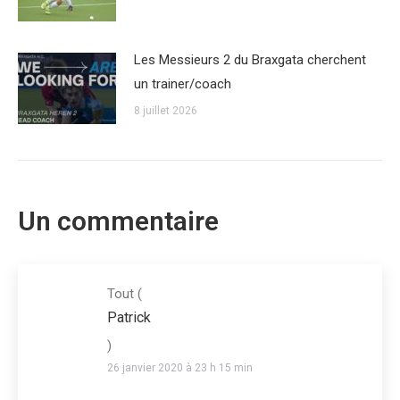
Les Messieurs 2 du Braxgata cherchent
un trainer/coach
8 juillet 2026
Un commentaire
Tout
(
Patrick
)
26 janvier 2020 à 23 h 15 min