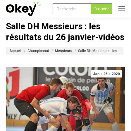
Search
for:
Salle DH Messieurs : les
résultats du 26 janvier-vidéos
Vous êtes ici :
Accueil
Championnat
Messieurs
Salle DH Messieurs : les…
Jan
26
2020