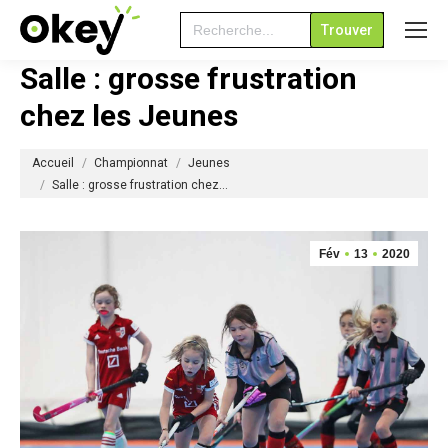
Search
for:
Salle : grosse frustration
chez les Jeunes
Vous êtes ici :
Accueil
Championnat
Jeunes
Salle : grosse frustration chez…
Fév
13
2020