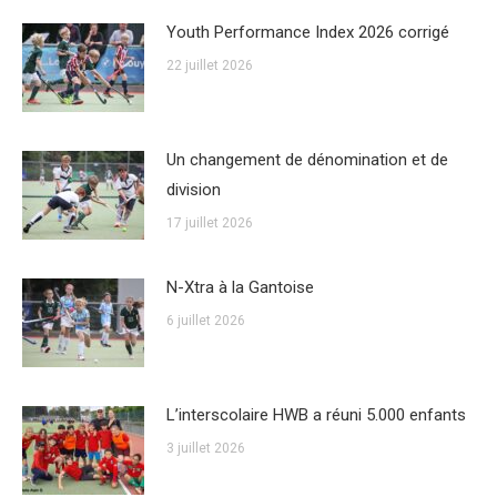
Youth Performance Index 2026 corrigé
22 juillet 2026
Un changement de dénomination et de
division
17 juillet 2026
N-Xtra à la Gantoise
6 juillet 2026
L’interscolaire HWB a réuni 5.000 enfants
3 juillet 2026