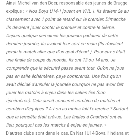
Ainsi, Michel van den Boer, responsable des jeunes de Brugge
explique :
« Nos Boys U14-1 jouent en VHL 1, ils étaient 2e au
classement avec 1 point de retard sur le premier. Dimanche
ils devaient jouer conter le premier et contre le 5ième.
Depuis quelque semaines les joueurs parlaient de cette
dernière journée, ils avaient leur sort en main (Ils n’avaient
perdu le match aller que d’un goal d’écart ). Pour eux c’était
une finale de coupe du monde. Ils ont 13 ou 14 ans. Je
comprends que la sécurité passe avant tout. Qu’on ne joue
pas en salle éphémères, ça je comprends. Une fois qu’on
avait décidé d’annuler la journée pourquoi ne pas avoir fait
jouer les matchs à enjeu dans les salles fixe (non
éphémères). Cela aurait concerné combien de matchs et
combien d’équipes ? A-t-on au moins fait l’exercice ? Surtout
que la tempête était prévue. Les finales à Charleroi ont eu
lieu, pourquoi pas les matchs à enjeu en jeunes. »
D’autres clubs sont dans le cas. En Nat 1U14 Boys, l’Indiana et