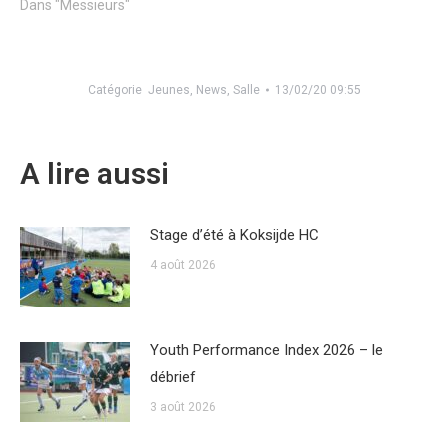
Dans "Messieurs"
Catégorie
Jeunes
,
News
,
Salle
13/02/20 09:55
A lire aussi
Stage d’été à Koksijde HC
4 août 2026
Youth Performance Index 2026 – le
débrief
3 août 2026