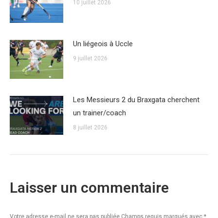
10 juillet 2026
Un liégeois à Uccle
9 juillet 2026
Les Messieurs 2 du Braxgata cherchent
un trainer/coach
8 juillet 2026
Laisser un commentaire
Votre adresse e-mail ne sera pas publiée Champs requis marqués avec
*