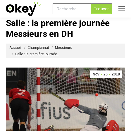
Search
for:
Salle : la première journée
Messieurs en DH
Vous êtes ici :
Accueil
Championnat
Messieurs
Salle : la première journée…
Nov
25
2018