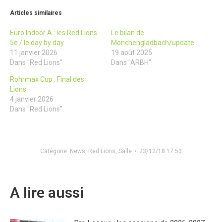
Articles similaires
Euro Indoor A : les Red Lions
Le bilan de
5e / le day by day
Monchengladbach/update
11 janvier 2026
19 août 2025
Dans "Red Lions"
Dans "ARBH"
Rohrmax Cup : Final des
Lions
4 janvier 2026
Dans "Red Lions"
Catégorie
News
,
Red Lions
,
Salle
23/12/18 17:53
A lire aussi