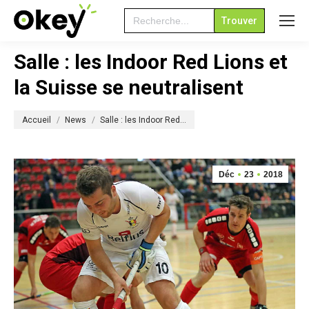
Search
for:
Salle : les Indoor Red Lions et
la Suisse se neutralisent
Vous êtes ici :
Accueil
News
Salle : les Indoor Red…
Déc
23
2018