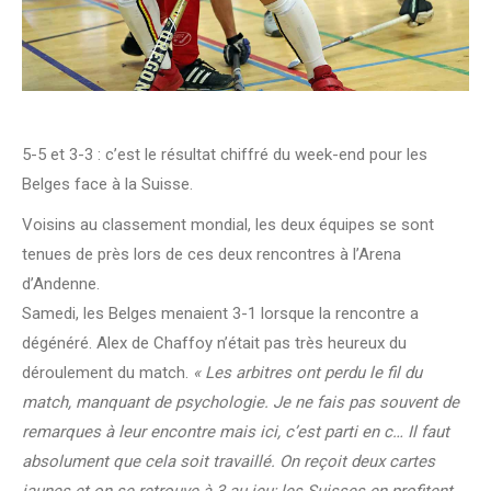
5-5 et 3-3 : c’est le résultat chiffré du week-end pour les
Belges face à la Suisse.
Voisins au classement mondial, les deux équipes se sont
tenues de près lors de ces deux rencontres à l’Arena
d’Andenne.
Samedi, les Belges menaient 3-1 lorsque la rencontre a
dégénéré. Alex de Chaffoy n’était pas très heureux du
déroulement du match.
« Les arbitres ont perdu le fil du
match, manquant de psychologie. Je ne fais pas souvent de
remarques à leur encontre mais ici, c’est parti en c… Il faut
absolument que cela soit travaillé. On reçoit deux cartes
jaunes et on se retrouve à 3 au jeu; les Suisses en profitent