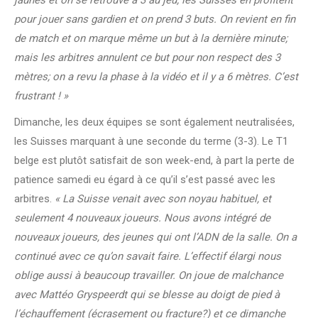
pour jouer sans gardien et on prend 3 buts. On revient en fin
de match et on marque même un but à la dernière minute;
mais les arbitres annulent ce but pour non respect des 3
mètres; on a revu la phase à la vidéo et il y a 6 mètres. C’est
frustrant ! »
Dimanche, les deux équipes se sont également neutralisées,
les Suisses marquant à une seconde du terme (3-3). Le T1
belge est plutôt satisfait de son week-end, à part la perte de
patience samedi eu égard à ce qu’il s’est passé avec les
arbitres.
« La Suisse venait avec son noyau habituel, et
seulement 4 nouveaux joueurs. Nous avons intégré de
nouveaux joueurs, des jeunes qui ont l’ADN de la salle. On a
continué avec ce qu’on savait faire. L’effectif élargi nous
oblige aussi à beaucoup travailler. On joue de malchance
avec Mattéo Gryspeerdt qui se blesse au doigt de pied à
l’échauffement (écrasement ou fracture?) et ce dimanche