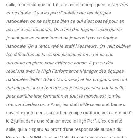
salle, reconnaît que ce fut une année compliquée.
« Oui, très
compliquée. Il y a eu peu d’intérêt pour les équipes
nationales, on ne sait pas bien ce qui s’est passé pour en
arriver à ces résultats. On a tiré des leçons : ceux qui ne
jouent pas en championnat ne joueront pas en équipe
nationale. On a renouvelé le staff Messieurs. On veut oublier
les difficultés de la saison passée et on a remis une
structure en place pour éviter ce couac. Il y a eu des
réunions avec le High Performance Manager des équipes
nationales (Ndlr : Adam Commens) et les programmes ont
été adaptés. Il est bon que les jeunes passent par la salle
pour parfaire leur formation et tout le monde est tombé
d’accord là-dessus. »
Ainsi, les staffs Messieurs et Dames
savent exactement qui part en équipe outdoor; cela a été acté
le 2 juillet dans une réunion avec le High Perf. L’ex-comité
salle, qui a disparu au profit d’une responsable au sein du
Bureau de l’ARBH (Justine Mahiat), peut désormais compter