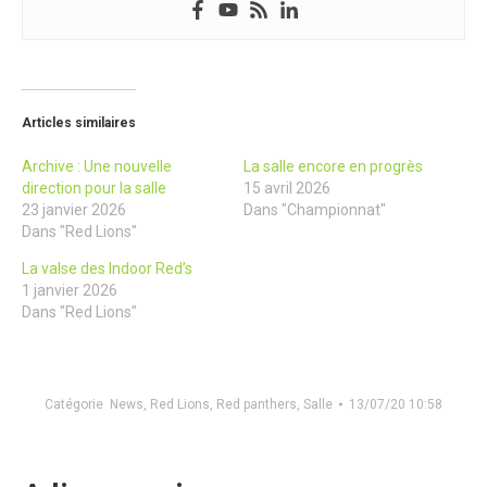
Articles similaires
Archive : Une nouvelle
La salle encore en progrès
direction pour la salle
15 avril 2026
23 janvier 2026
Dans "Championnat"
Dans "Red Lions"
La valse des Indoor Red’s
1 janvier 2026
Dans "Red Lions"
Catégorie
News
,
Red Lions
,
Red panthers
,
Salle
13/07/20 10:58