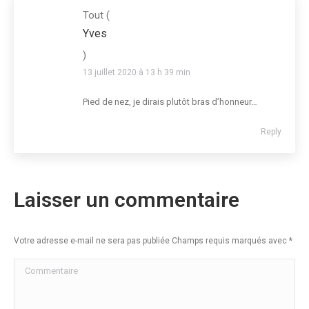
Tout
(
Yves
)
13 juillet 2020 à 13 h 39 min
Pied de nez, je dirais plutôt bras d’honneur…
Reply
Laisser un commentaire
Votre adresse e-mail ne sera pas publiée Champs requis marqués avec
*
Commentaire