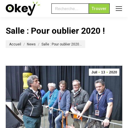
Search
for:
Salle : Pour oublier 2020 !
Vous êtes ici :
Accueil
News
Salle : Pour oublier 2020…
Juil
13
2020