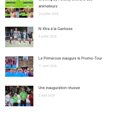
animateurs
24 juillet 2026
N-Xtra à la Gantoise
6 juillet 2026
Le Primerose inaugure le Promo-Tour
11 avril 2026
Une inauguration réussie
2 avril 2026