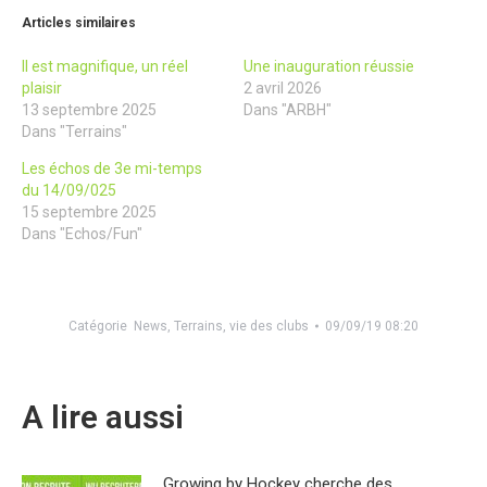
Articles similaires
Il est magnifique, un réel
Une inauguration réussie
plaisir
2 avril 2026
13 septembre 2025
Dans "ARBH"
Dans "Terrains"
Les échos de 3e mi-temps
du 14/09/025
15 septembre 2025
Dans "Echos/Fun"
Catégorie
News
,
Terrains
,
vie des clubs
09/09/19 08:20
A lire aussi
Growing by Hockey cherche des