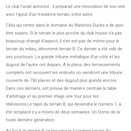
Le club l’avait annoncé : il préparait une rénovation de son site
avec l’ajout d’un troisième terrain, entre autre.
Celui qui rentre dans le domaine du Waterloo Ducks a de quoi
être surpris. Si le terrain le plus proche du club house n’a pas
beaucoup changé d’aspect, il n’en est pas de même pour le
terrain du milieu, dénommé terrain B. Ce dernier a été vidé de
ses pourtours. La grande tribune métallique d’un côté et les
dugout de l’autre ont disparu. A la place, des terrassements
complets ont recouvert les endroits où viendront une tribune
couverte de 750 places et des dugout plus grands encore.
Dans ces derniers, est prévue de manière centrale la table
d’arbitrage et au premier étage une tour pour les
télévisions.Le tapis du terrain B, qui deviendra le numéro 1, a
été remplacé il y a moins de deux semaines. Un Domo de la
toute dernière génération.
Au bout du terrain B se trouvera le troisième terrain du