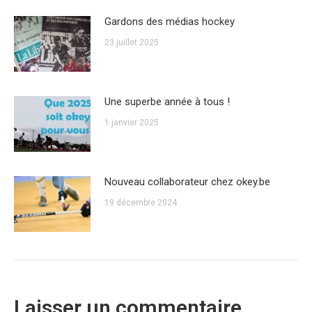
Gardons des médias hockey
23 juillet 2025
Une superbe année à tous !
1 janvier 2025
Nouveau collaborateur chez okey.be
19 décembre 2024
Laisser un commentaire