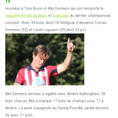
13
Honneur à Tom Boon et Alix Gerniers qui ont remporté le
classement des buteurs
et
buteuses
du dernier championnat
complet. Avec 34 buts, dont 18 fieldgoal, il devance Tomas
Domene (32) et Loick Luypaert (29 dont 25 pc).
Alix Gerniers termine à égalité avec Ambre Ballenghien, 18
buts chacun; Alix a marqué 17 buts de champs pour 11 à
Ambre. La perle espagnole du Daring Priscilla Jardel termine
3e avec 11 buts.