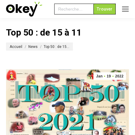
Search
for:
Top 50 : de 15 à 11
Vous êtes ici :
Accueil
News
Top 50 : de 15…
Jan
19
2022