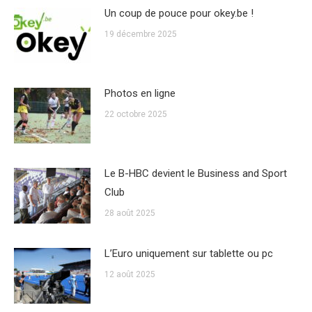
Un coup de pouce pour okey.be !
19 décembre 2025
Photos en ligne
22 octobre 2025
Le B-HBC devient le Business and Sport
Club
28 août 2025
L’Euro uniquement sur tablette ou pc
12 août 2025