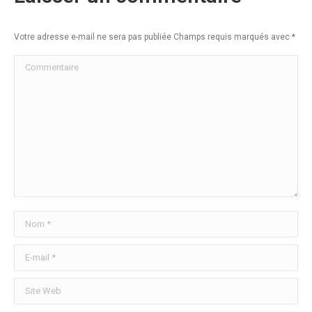
Votre adresse e-mail ne sera pas publiée Champs requis marqués avec
*
Commentaire
Nom *
E-mail *
Site Web