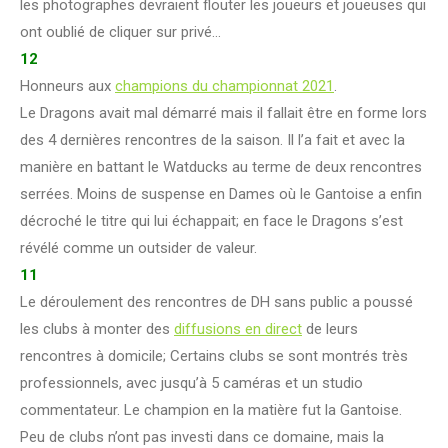
les photographes devraient flouter les joueurs et joueuses qui
ont oublié de cliquer sur privé…
12
Honneurs aux
champions du championnat 2021
.
Le Dragons avait mal démarré mais il fallait être en forme lors
des 4 dernières rencontres de la saison. Il l’a fait et avec la
manière en battant le Watducks au terme de deux rencontres
serrées. Moins de suspense en Dames où le Gantoise a enfin
décroché le titre qui lui échappait; en face le Dragons s’est
révélé comme un outsider de valeur.
11
Le déroulement des rencontres de DH sans public a poussé
les clubs à monter des
diffusions en direct
de leurs
rencontres à domicile; Certains clubs se sont montrés très
professionnels, avec jusqu’à 5 caméras et un studio
commentateur. Le champion en la matière fut la Gantoise.
Peu de clubs n’ont pas investi dans ce domaine, mais la