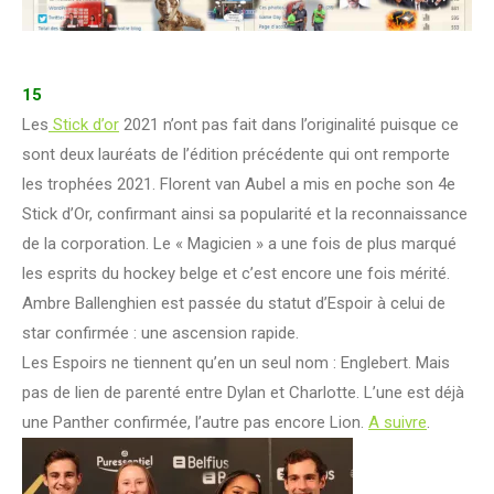
15
Les
Stick d’or
2021 n’ont pas fait dans l’originalité puisque ce
sont deux lauréats de l’édition précédente qui ont remporte
les trophées 2021. Florent van Aubel a mis en poche son 4e
Stick d’Or, confirmant ainsi sa popularité et la reconnaissance
de la corporation. Le « Magicien » a une fois de plus marqué
les esprits du hockey belge et c’est encore une fois mérité.
Ambre Ballenghien est passée du statut d’Espoir à celui de
star confirmée : une ascension rapide.
Les Espoirs ne tiennent qu’en un seul nom : Englebert. Mais
pas de lien de parenté entre Dylan et Charlotte. L’une est déjà
une Panther confirmée, l’autre pas encore Lion.
A suivre
.