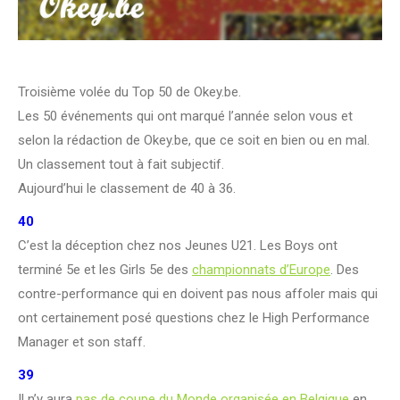
Troisième volée du Top 50 de Okey.be.
Les 50 événements qui ont marqué l’année selon vous et
selon la rédaction de Okey.be, que ce soit en bien ou en mal.
Un classement tout à fait subjectif.
Aujourd’hui le classement de 40 à 36.
40
C’est la déception chez nos Jeunes U21. Les Boys ont
terminé 5e et les Girls 5e des
championnats d’Europe
. Des
contre-performance qui en doivent pas nous affoler mais qui
ont certainement posé questions chez le High Performance
Manager et son staff.
39
Il n’y aura
pas de coupe du Monde organisée en Belgique
en