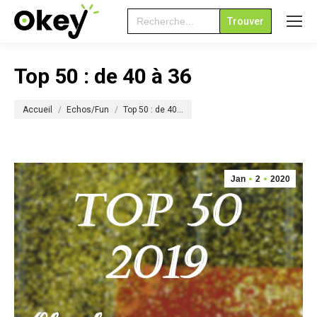
Search
for:
Top 50 : de 40 à 36
Vous êtes ici :
Accueil
Echos/Fun
Top 50 : de 40…
Jan
2
2020