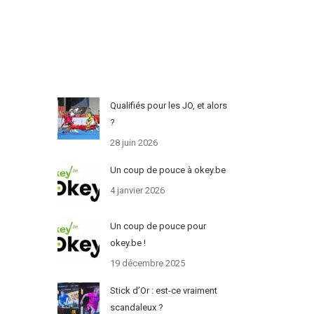
Qualifiés pour les JO, et alors
?
28 juin 2026
Un coup de pouce à okey.be
4 janvier 2026
Un coup de pouce pour
okey.be !
19 décembre 2025
Stick d’Or : est-ce vraiment
scandaleux ?