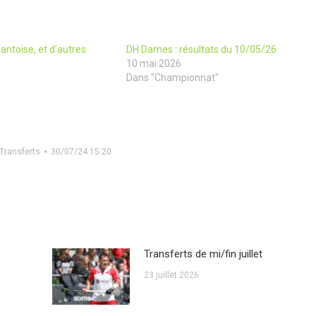
antoise, et d’autres
DH Dames : résultats du 10/05/26
10 mai 2026
Dans "Championnat"
"
Transferts
30/07/24 15:20
Transferts de mi/fin juillet
23 juillet 2026