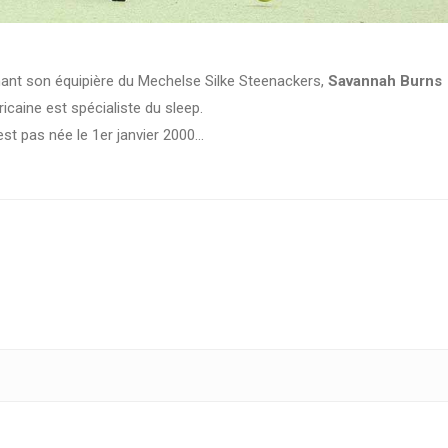
ant son équipière du Mechelse Silke Steenackers,
Savannah Burns
ricaine est spécialiste du sleep.
est pas née le 1er janvier 2000…