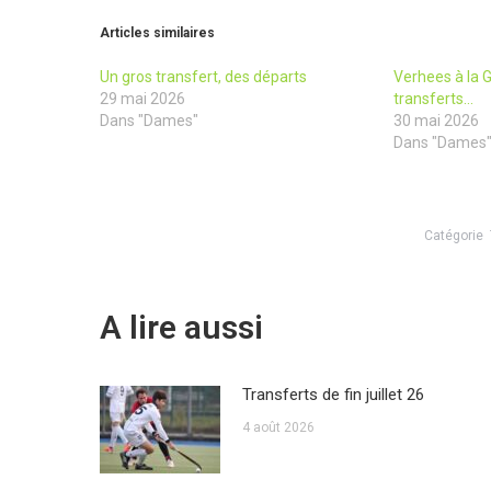
Articles similaires
Un gros transfert, des départs
Verhees à la G
29 mai 2026
transferts…
Dans "Dames"
30 mai 2026
Dans "Dames
Catégorie
A lire aussi
Transferts de fin juillet 26
4 août 2026