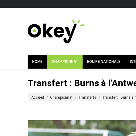
HOME
CHAMPIONNAT
EQUIPE NATIONALE
IN
Transfert : Burns à l’Antw
Vous êtes ici :
Accueil
Championnat
Transferts
Transfert : Burns à 