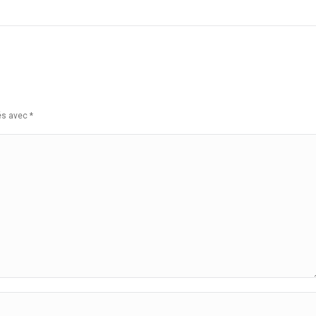
ués avec
*