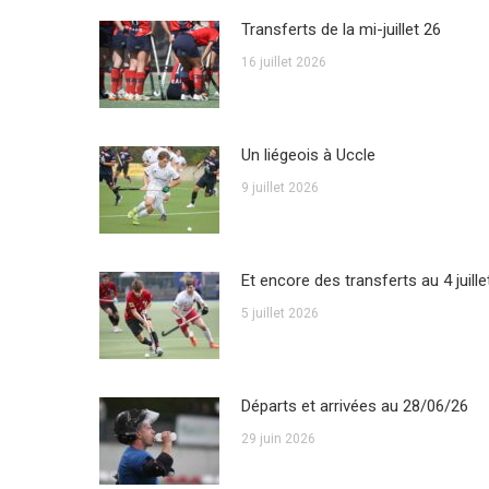
Transferts de la mi-juillet 26
16 juillet 2026
Un liégeois à Uccle
9 juillet 2026
Et encore des transferts au 4 juille
5 juillet 2026
Départs et arrivées au 28/06/26
29 juin 2026