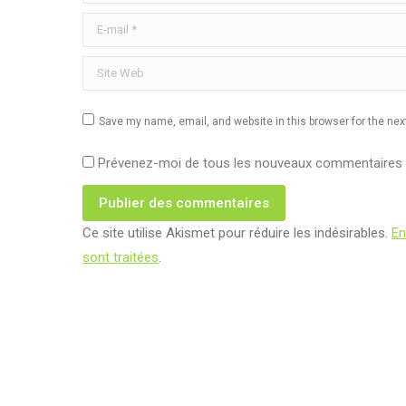
E-mail *
Site Web
Save my name, email, and website in this browser for the ne
Prévenez-moi de tous les nouveaux commentaires p
Publier des commentaires
Ce site utilise Akismet pour réduire les indésirables.
En
sont traitées
.