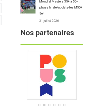
Mondial Masters 35+ à 50+ :
phase finale/update-les M50+
5e !
31 juillet 2026
Nos partenaires