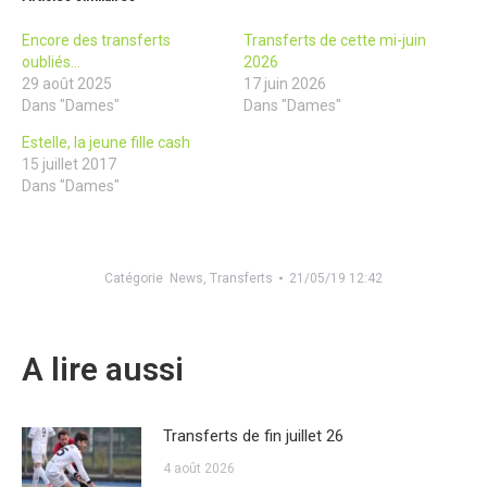
Encore des transferts
Transferts de cette mi-juin
oubliés…
2026
29 août 2025
17 juin 2026
Dans "Dames"
Dans "Dames"
Estelle, la jeune fille cash
15 juillet 2017
Dans "Dames"
Catégorie
News
,
Transferts
21/05/19 12:42
A lire aussi
Transferts de fin juillet 26
4 août 2026