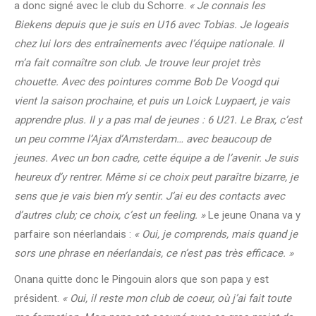
a donc signé avec le club du Schorre.
« Je connais les
Biekens depuis que je suis en U16 avec Tobias. Je logeais
chez lui lors des entraînements avec l’équipe nationale. Il
m’a fait connaître son club. Je trouve leur projet très
chouette. Avec des pointures comme Bob De Voogd qui
vient la saison prochaine, et puis un Loick Luypaert, je vais
apprendre plus. Il y a pas mal de jeunes : 6 U21. Le Brax, c’est
un peu comme l’Ajax d’Amsterdam… avec beaucoup de
jeunes. Avec un bon cadre, cette équipe a de l’avenir. Je suis
heureux d’y rentrer. Même si ce choix peut paraître bizarre, je
sens que je vais bien m’y sentir. J’ai eu des contacts avec
d’autres club; ce choix, c’est un feeling. »
Le jeune Onana va y
parfaire son néerlandais :
« Oui, je comprends, mais quand je
sors une phrase en néerlandais, ce n’est pas très efficace. »
Onana quitte donc le Pingouin alors que son papa y est
président.
« Oui, il reste mon club de coeur, où j’ai fait toute