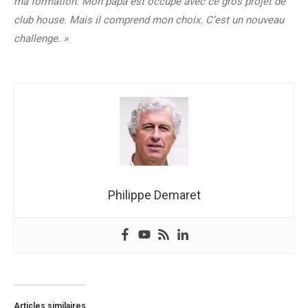
ma formation. Mon papa est occupé avec ce gros projet de
club house. Mais il comprend mon choix. C’est un nouveau
challenge. »
Philippe Demaret
Articles similaires