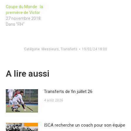
Coupe du Monde : la
première de Victor
27 novembre 2018
Dans "FIH"
Catégorie
Messieurs
,
Transferts
19/02/24 18:00
A lire aussi
Transferts de fin juillet 26
4 août 2026
ISCA recherche un coach pour son équipe