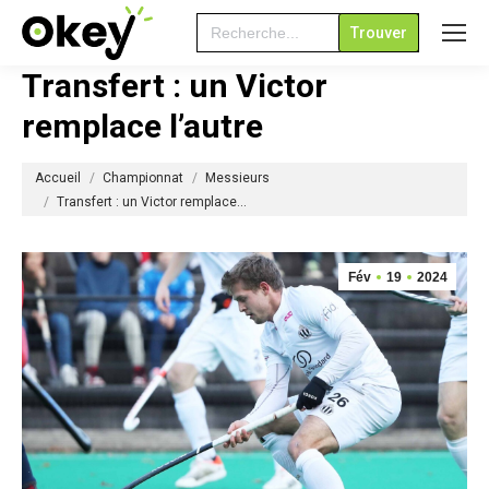
Search
for:
Transfert : un Victor
remplace l’autre
Vous êtes ici :
Accueil
Championnat
Messieurs
Transfert : un Victor remplace…
Fév
19
2024