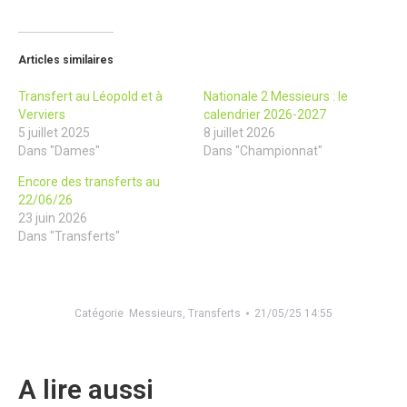
Articles similaires
Transfert au Léopold et à
Nationale 2 Messieurs : le
Verviers
calendrier 2026-2027
5 juillet 2025
8 juillet 2026
Dans "Dames"
Dans "Championnat"
Encore des transferts au
22/06/26
23 juin 2026
Dans "Transferts"
Catégorie
Messieurs
,
Transferts
21/05/25 14:55
A lire aussi